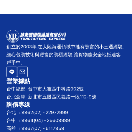
創立於2003年,在大陸海運領域中擁有豐富的小三通經驗,
細心包裝技術與豐富的裝櫃經驗,讓貨物能安全地抵達客
戶手中。
營業據點
台中總部
台中市大雅區中科路902號
台北倉庫
新北市五股區民義路一段112-9號
詢價專線
台北
+8862(02) - 22972999
台中
+8864(04) - 25608989
高雄
+8867(07) - 6117859