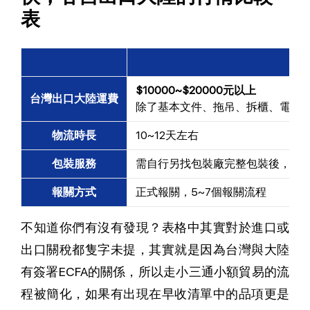
表
$10000~$20000元以上
台灣出口大陸運費
除了基本文件、拖吊、拆櫃、電放、
物流時長
10~12天左右
包裝服務
需自行另找包裝廠完整包裝後，運
報關方式
正式報關，5~7個報關流程
不知道你們有沒有發現？表格中其實對於進口或
出口關稅都隻字未提，其實就是因為台灣與大陸
有簽署ECFA的關係，所以走小三通小額貿易的流
程被簡化，如果有出現在早收清單中的品項更是