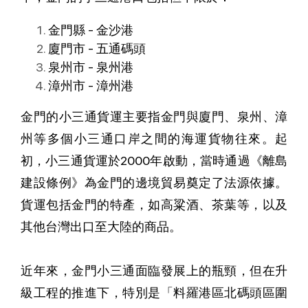
金門縣 - 金沙港
廈門市 - 五通碼頭
泉州市 - 泉州港
漳州市 - 漳州港
金門的小三通貨運主要指金門與廈門、泉州、漳
州等多個小三通口岸之間的海運貨物往來。起
初，小三通貨運於2000年啟動，當時通過《離島
建設條例》為金門的邊境貿易奠定了法源依據。
貨運包括金門的特產，如高粱酒、茶葉等，以及
其他台灣出口至大陸的商品。
近年來，金門小三通面臨發展上的瓶頸，但在升
級工程的推進下，特別是「料羅港區北碼頭區圍