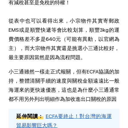
有減稅甚至是免稅的特權！
從表中也可以看得出來，小宗物件其實寄郵政
EMS或是順豐快遞等會比較划算，順豐3kg的運
費價格差不多是640元（可能有異動，以官網為
主），而大宗物件其實還是挑選小三通比較好，
最主要原因當然是因為流程問題。
小三通雖然一樣走正式報關，但有ECFA協議的加
持，整體清關手續的速度與關稅金額遠遠比一般
海運來的更快速優惠，這也是為什麼小三通通常
都不用另外列出明細作為加收進出口關稅的原因
延伸閱讀：
ECFA要終止！對台灣的海運
貿易影響巨大嗎？