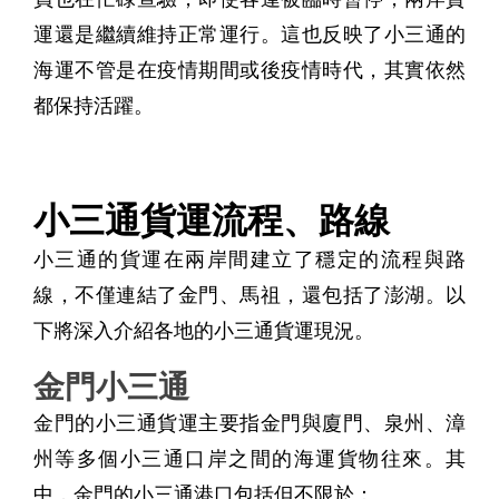
運還是繼續維持正常運行。這也反映了小三通的
海運不管是在疫情期間或後疫情時代，其實依然
都保持活躍。
小三通貨運流程、路線
小三通的貨運在兩岸間建立了穩定的流程與路
線，不僅連結了金門、馬祖，還包括了澎湖。以
下將深入介紹各地的小三通貨運現況。
金門小三通
金門的小三通貨運主要指金門與廈門、泉州、漳
州等多個小三通口岸之間的海運貨物往來。其
中，金門的小三通港口包括但不限於：