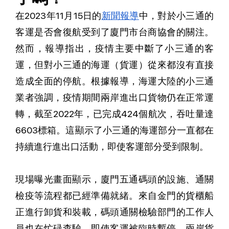
在2023年11月15日的
新聞報導
中，對於小三通的
客運是否會復航受到了廈門市台商協會的關注。
然而，報導指出，疫情主要中斷了小三通的客
運，但對小三通的海運（貨運）從來都沒有直接
造成全面的停航。根據報導，海運大陸的小三通
業者強調，疫情期間兩岸進出口貨物仍在正常運
轉，截至2022年，已完成424個航次，吞吐量達
6603標箱。這顯示了小三通的海運部分一直都在
持續進行進出口活動，即使客運部分受到限制。
現場曝光畫面顯示，廈門五通碼頭的設施、通關
檢疫等流程都已經準備就緒。來自金門的貨櫃船
正進行卸貨和裝載，碼頭通關檢驗部門的工作人
員也在忙碌查驗，即使客運被臨時暫停，兩岸貨