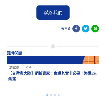
聯絡我們
分享於
延伸閱讀
瀏覽數：5644
【台灣寄大陸】網拍賣家：集運其實非必要｜海運v.s.
集運