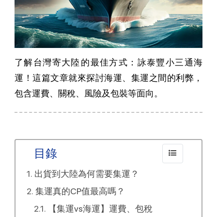
了解台灣寄大陸​​的最佳方式：詠泰豐小三通海
運！這篇文章就來探討海運、集運之間的利弊，
包含運費、關稅、風險及包裝等面向。
目錄
出貨到大陸為何需要集運？
集運真的CP值最高嗎？
【集運vs海運】運費、包稅