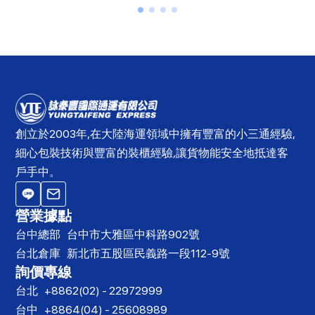
創立於2003年,在大陸海運領域中擁有豐富的小三通經驗,
細心包裝技術與豐富的裝櫃經驗,讓貨物能安全地抵達客
戶手中。
營業據點
台中總部
台中市大雅區中科路902號
台北倉庫
新北市五股區民義路一段112-9號
詢價專線
台北
+8862(02) - 22972999
台中
+8864(04) - 25608989