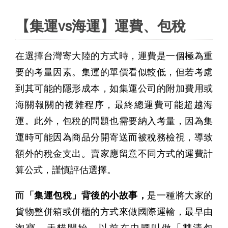
【集運vs海運】運費、包稅
在選擇台灣寄大陸的方式時，運費是一個極為重
要的考量因素。集運的單價看似較低，但若考慮
到其可能的隱形成本，如集運公司的附加費用或
海關報關的複雜程序，最終總運費可能超越海
運。此外，包稅的問題也需要納入考量，因為集
運時可能因為商品分開寄送而被稅務檢視，導致
額外的稅金支出。賣家應留意不同方式的運費計
算公式，謹慎評估選擇。
而
「集運包稅」背後的小故事，
是一種將大家的
貨物整併箱或併櫃的方式來做國際運輸，最早由
淘寶、天貓開始，以前在中國叫做「雙清包