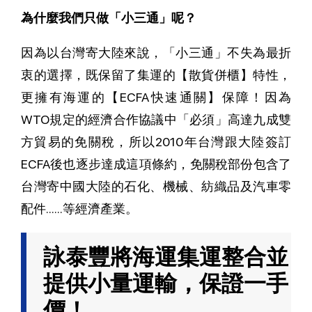
為什麼我們只做「小三通」呢？
因為以台灣寄大陸來說，「小三通」不失為最折
衷的選擇，既保留了集運的【散貨併櫃】特性，
更擁有海運的【ECFA快速通關】保障！因為
WTO規定的經濟合作協議中「必須」高達九成雙
方貿易的免關稅，所以2010年台灣跟大陸簽訂
ECFA後也逐步達成這項條約，免關稅部份包含了
台灣寄中國大陸的石化、機械、紡織品及汽車零
配件......等經濟產業。
詠泰豐將海運集運整合並
提供小量運輸，保證一手
價！