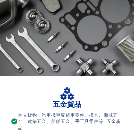
五金貨品
常見貨物：汽車機車腳踏車零件、模具、機械五
金、建築五金、船舶五金、手工具零件等…五金產
品