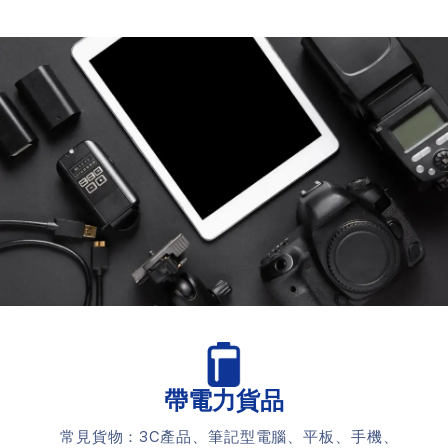
帶電力貨品
常見貨物：3C產品、筆記型電腦、平板、手機、