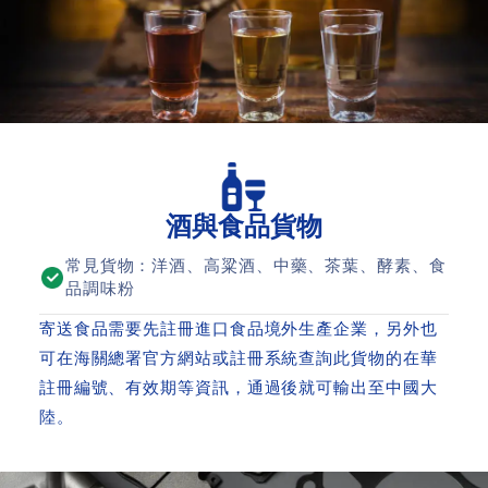
酒與食品貨物
常見貨物：洋酒、高粱酒、中藥、茶葉、酵素、食
品調味粉
寄送食品需要先註冊進口食品境外生產企業，另外也
可在海關總署官方網站或註冊系統查詢此貨物的在華
註冊編號、有效期等資訊，通過後就可輸出至中國大
陸。