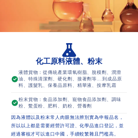
化工原料液體、粉末
液體貨物：從傳統產業環氧樹脂、脫模劑、潤滑
油、特殊清潔劑、硬化劑、接著劑等…..到成品原
料、護髮乳、保養品原料、精華液、按摩乳霜
粉末貨物：食品添加劑、寵物食品添加劑、調味
粉、鱉蛋粉、肥料、奶粉、營養劑
因為液體以及粉末常人肉眼無法辨別實為申報品名，
所以以上都是需要經營許可證、化學品進口登記，並
經過審核才可以進口中國，手續較繁雜且門檻高。