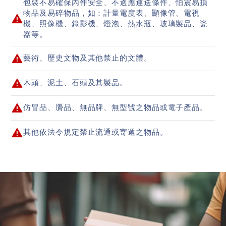
包裝不易確保內件安全、不適應運送條件、怕震易損
物品及易碎物品，如：計量電度表、顯像管、電視
機、照像機、錄影機、燈泡、熱水瓶、玻璃製品、瓷
器等。
藝術、歷史文物及其他禁止的文體。
木頭、泥土、石頭及其製品。
仿冒品、贗品、無品牌、無型號之物品或電子產品。
其他依法令規定禁止流通或寄遞之物品。