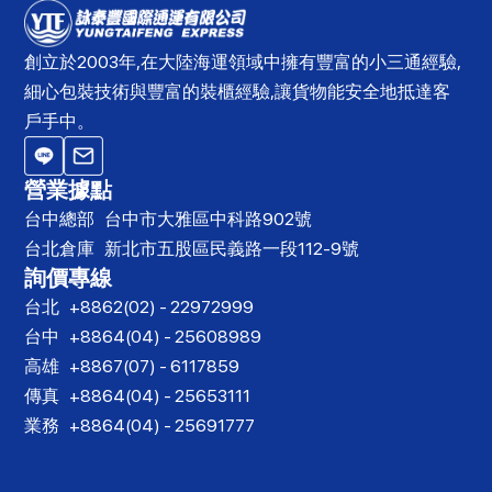
創立於2003年,在大陸海運領域中擁有豐富的小三通經驗,
細心包裝技術與豐富的裝櫃經驗,讓貨物能安全地抵達客
戶手中。
營業據點
台中總部
台中市大雅區中科路902號
台北倉庫
新北市五股區民義路一段112-9號
詢價專線
台北
+8862(02) - 22972999
台中
+8864(04) - 25608989
高雄
+8867(07) - 6117859
傳真
+8864(04) - 25653111
業務
+8864(04) - 25691777