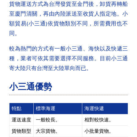
貨物運送方式為台灣發貨至金門後，卸貨再轉船
至廈門清關，再由內陸派送至收貨人指定地。小
額貿易(小三通)依貨物類別不同，所需費用也不
同。
較為熱門的方式有一般小三通、海快以及快遞三
種，業者可依其需要選擇不同服務。目前小三通
寄大陸只有台灣至大陸單向而已。
小三通優勢
特點
標準海運
海運快遞
運送速度
一般較長。
相對較快速。
貨物類型
大宗貨物。
小批量貨物。