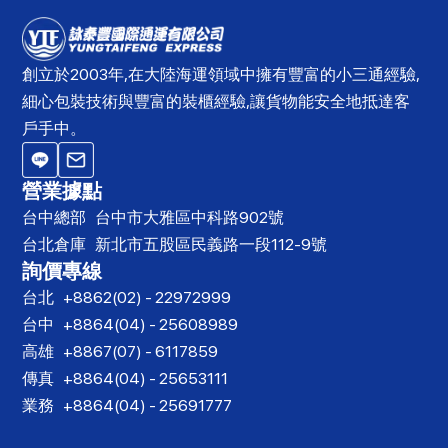
創立於2003年,在大陸海運領域中擁有豐富的小三通經驗,
細心包裝技術與豐富的裝櫃經驗,讓貨物能安全地抵達客
戶手中。
營業據點
台中總部
台中市大雅區中科路902號
台北倉庫
新北市五股區民義路一段112-9號
詢價專線
台北
+8862(02) - 22972999
台中
+8864(04) - 25608989
高雄
+8867(07) - 6117859
傳真
+8864(04) - 25653111
業務
+8864(04) - 25691777