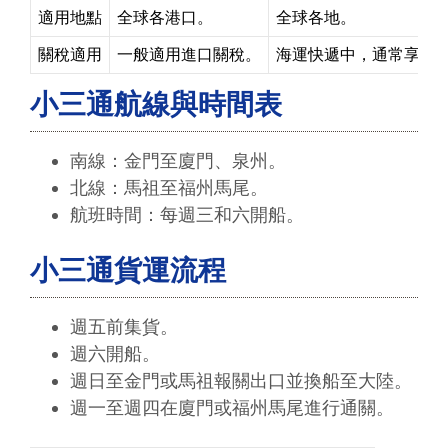
適用地點
全球各港口。
全球各地。
關稅適用
一般適用進口關稅。
海運快遞中，通常享有
小三通航線與時間表
南線：金門至廈門、泉州。
北線：馬祖至福州馬尾。
航班時間：每週三和六開船。
小三通貨運流程
週五前集貨。
週六開船。
週日至金門或馬祖報關出口並換船至大陸。
週一至週四在廈門或福州馬尾進行通關。