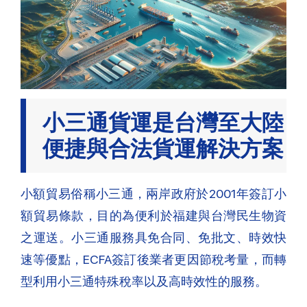
小三通貨運是台灣至大陸
便捷與合法貨運解決方案
小額貿易俗稱小三通，兩岸政府於2001年簽訂小
額貿易條款，目的為便利於福建與台灣民生物資
之運送。小三通服務具免合同、免批文、時效快
速等優點，ECFA簽訂後業者更因節稅考量，而轉
型利用小三通特殊稅率以及高時效性的服務。