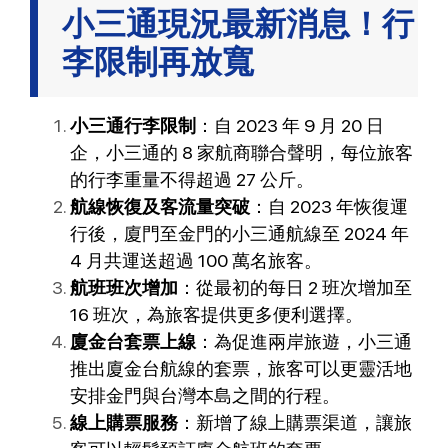
小三通現況最新消息！行
李限制再放寬
小三通行李限制
：自 2023 年 9 月 20 日
企，小三通的 8 家航商聯合聲明，每位旅客
的行李重量不得超過 27 公斤。
航線恢復及客流量突破
：自 2023 年恢復運
行後，廈門至金門的小三通航線至 2024 年
4 月共運送超過 100 萬名旅客。
航班班次增加
：從最初的每日 2 班次增加至
16 班次，為旅客提供更多便利選擇。
廈金台套票上線
：為促進兩岸旅遊，小三通
推出廈金台航線的套票，旅客可以更靈活地
安排金門與台灣本島之間的行程。
線上購票服務
：新增了線上購票渠道，讓旅