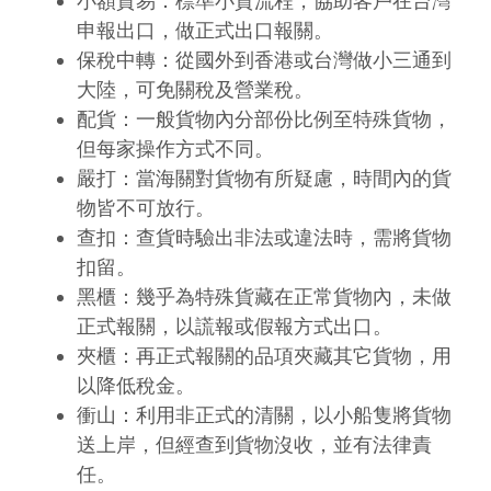
小額貿易：標準小貿流程，協助客戶在台灣
申報出口，做正式出口報關。
保稅中轉：從國外到香港或台灣做小三通到
大陸，可免關稅及營業稅。
配貨：一般貨物內分部份比例至特殊貨物，
但每家操作方式不同。
嚴打：當海關對貨物有所疑慮，時間內的貨
物皆不可放行。
查扣：查貨時驗出非法或違法時，需將貨物
扣留。
黑櫃：幾乎為特殊貨藏在正常貨物內，未做
正式報關，以謊報或假報方式出口。
夾櫃：再正式報關的品項夾藏其它貨物，用
以降低稅金。
衝山：利用非正式的清關，以小船隻將貨物
送上岸，但經查到貨物沒收，並有法律責
任。