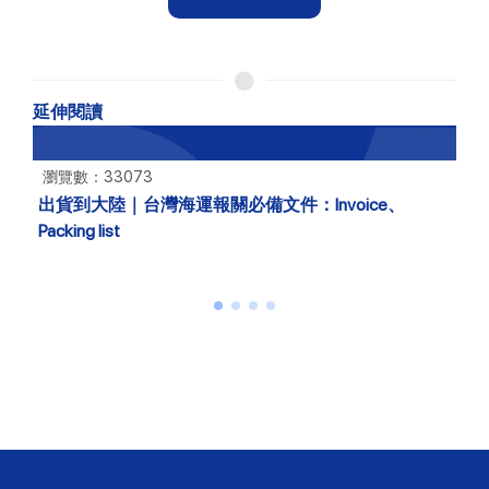
延伸閱讀
73
瀏覽數：14980
台灣海運報關必備文件：Invoice、
什麼是海運快遞
制事項