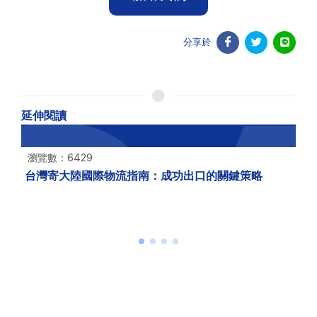
分享於
延伸閱讀
瀏覽數：182351
海外購物關稅怎麼算？超過2000課稅多少?一篇搞懂
計算方式 !