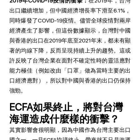
2019年COVID-19疫情的衝擊：
在2019年，台灣
出口繼續增加，但中國經濟增長率下滑至6.1%，
同時爆發了COVID-19疫情。儘管全球疫情對兩岸
經濟產生了影響，但這份數據顯示，台灣對中國
與香港的出口在2019年底至2021年末，都未有顯
著的均線下降，反而呈現持續上升的趨勢。這或
許反映了台灣企業在面對不確定性時的靈活應對
能力極佳（例如改由「口罩」做為當時主要的出
口經濟應對），所以對中國與香港的出口仍保持
強勁。
ECFA如果終止，將對台灣
海運造成什麼樣的衝擊？
其實影響會很明顯，因為中國作為台灣主要出口
國之一，一旦ECFA協議終止，帶來就不只是海運