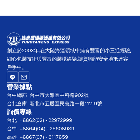
創立於2003年,在大陸海運領域中擁有豐富的小三通經驗,
細心包裝技術與豐富的裝櫃經驗,讓貨物能安全地抵達客
戶手中。
營業據點
台中總部
台中市大雅區中科路902號
台北倉庫
新北市五股區民義路一段112-9號
詢價專線
台北
+8862(02) - 22972999
台中
+8864(04) - 25608989
高雄
+8867(07) - 6117859