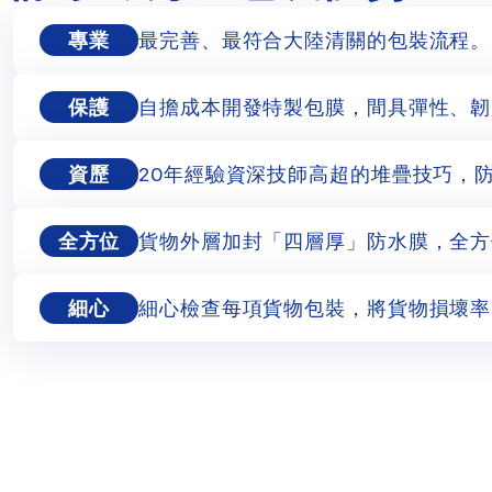
專業
最完善、最符合大陸清關的包裝流程。
保護
自擔成本開發特製包膜，間具彈性、韌
資歷
20年經驗資深技師高超的堆疊技巧，
全方位
貨物外層加封「四層厚」防水膜，全方
細心
細心檢查每項貨物包裝，將貨物損壞率