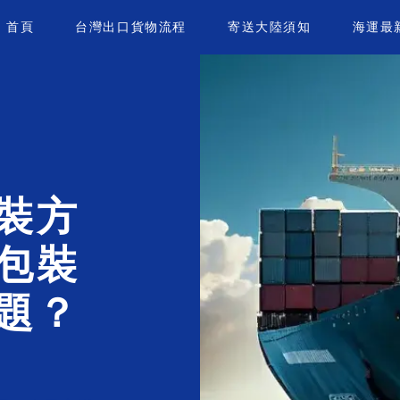
首頁
台灣出口貨物流程
寄送大陸須知
海運最
裝方
包裝
題？