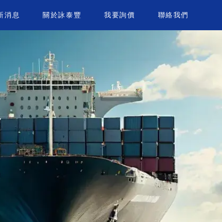
新消息
關於詠泰豐
我要詢價
聯絡我們