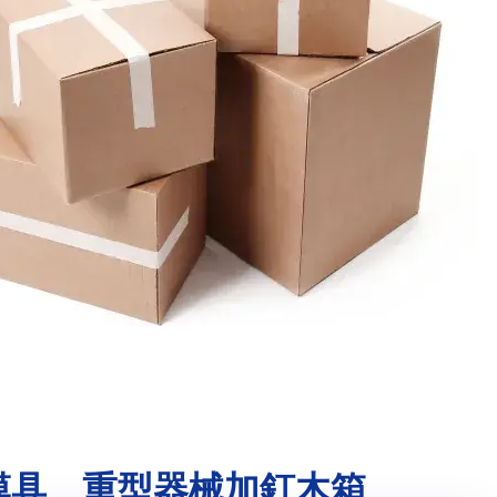
模具、重型器械加釘木箱