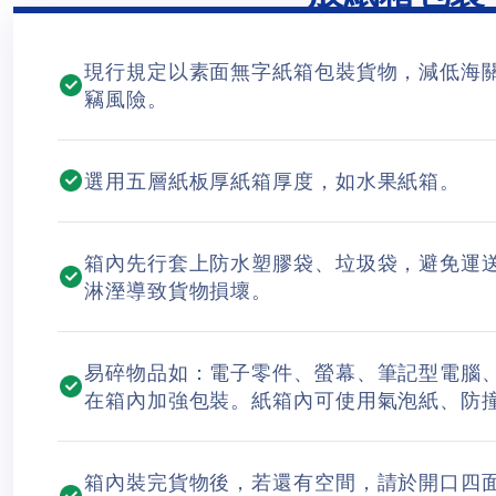
現行規定以素面無字紙箱包裝貨物，減低海
竊風險。
選用五層紙板厚紙箱厚度，如水果紙箱。
箱內先行套上防水塑膠袋、垃圾袋，避免運
淋溼導致貨物損壞。
易碎物品如：電子零件、螢幕、筆記型電腦
在箱內加強包裝。紙箱內可使用氣泡紙、防
箱內裝完貨物後，若還有空間，請於開口四