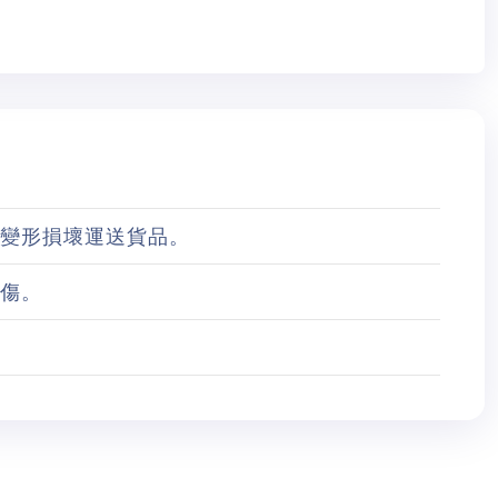
重變形損壞運送貨品。
受傷。