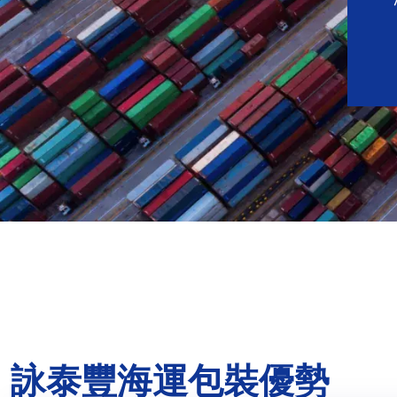
詠泰豐海運包裝優勢