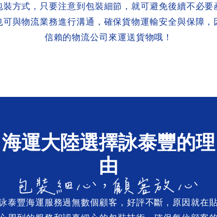
包裝方式，只要注意到包裝細節，就可避免後續不必要
也可與物流業務進行溝通，確保貨物運輸安全與保障，
信賴的物流公司來運送貨物哦！
海運大陸選擇詠泰豐的理
由
詠泰豐海運服務過無數個顧客，好評不斷，原因就在