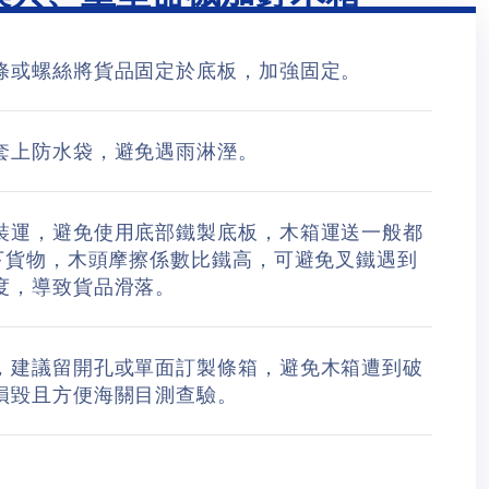
條或螺絲將貨品固定於底板，加強固定。
套上防水袋，避免遇雨淋溼。
裝運，避免使用底部鐵製底板，木箱運送一般都
上下貨物，木頭摩擦係數比鐵高，可避免叉鐵遇到
度，導致貨品滑落。
，建議留開孔或單面訂製條箱，避免木箱遭到破
損毀且方便海關目測查驗。