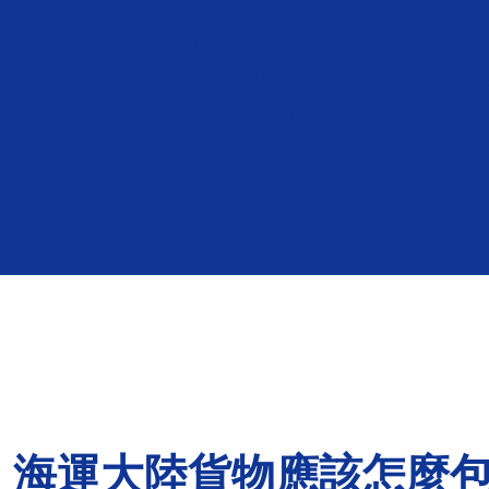
海運大陸的貨物種種規定，讓你頭昏腦脹
方法、寄送物品種類就有各種不同的規定
物包裝的注意事項了。本文這次統整了海
裝的方式和各種細節，讓您寄送貨物到大
煩惱！
海運大陸貨物應該怎麼