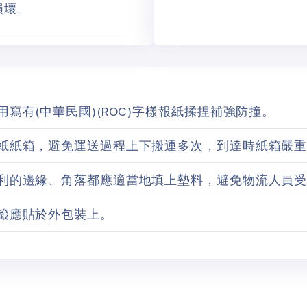
損壞。
用寫有(中華民國)(ROC)字樣報紙揉捏補強防撞。
紙紙箱，避免運送過程上下搬運多次，到達時紙箱嚴
利的邊緣、角落都應適當地填上墊料，避免物流人員
籤應貼於外包裝上。