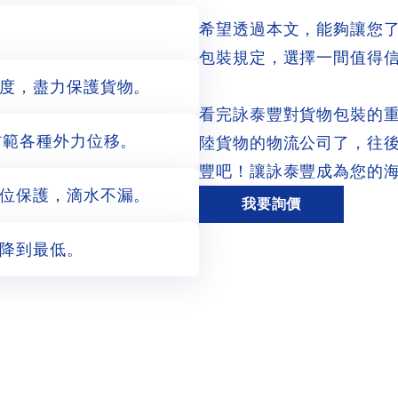
希望透過本文，能夠讓您
包裝規定，選擇一間值得
度，盡力保護貨物。
看完詠泰豐對貨物包裝的
防範各種外力位移。
陸貨物的物流公司了，往
豐吧！讓詠泰豐成為您的
位保護，滴水不漏。
我要詢價
降到最低。