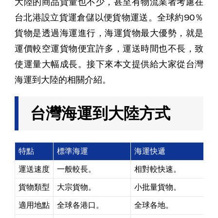
大陸的商品貨量也不少，甚至有物流業者考慮在
台北港設立貨運倉儲以便貨物運送。全球約90％
貨物是透過海運進行，海運貨物最大優勢，就是
運價較空運貨物便宜許多，運送時間也不長，致
使運量大幅成長。接下來本文提供給大家從台灣
海運到大陸的相關介紹。
台灣海運到大陸方式
特點
標準海運
海運快遞
運送速度
一般較長。
相對較快速。
貨物類型
大宗貨物。
小批量貨物。
適用地點
全球各港口。
全球各地。