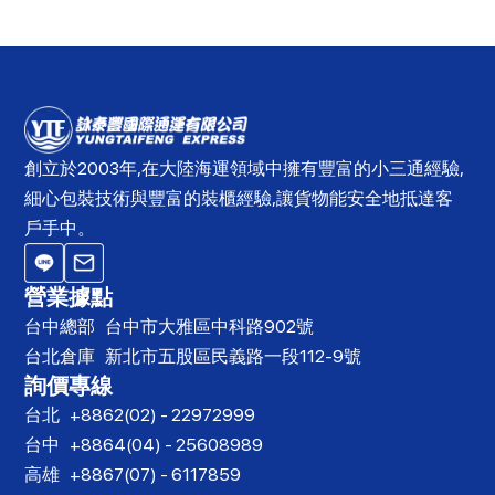
創立於2003年,在大陸海運領域中擁有豐富的小三通經驗,
細心包裝技術與豐富的裝櫃經驗,讓貨物能安全地抵達客
戶手中。
營業據點
台中總部
台中市大雅區中科路902號
台北倉庫
新北市五股區民義路一段112-9號
詢價專線
台北
+8862(02) - 22972999
台中
+8864(04) - 25608989
高雄
+8867(07) - 6117859