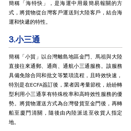
簡稱「海特快」，是海運中用最簡易報關的方
式，將貨物從台灣客戶運送到大陸客戶，結合海
運和快遞的特性。
3.小三通
簡稱
「小貿」
以台灣離島地區金門、馬祖與大陸
直接往來通郵、通商、通航小三通服務。該服務
具備免除合同和批文等繁瑣流程，且時效快速，
特別是在ECFA簽訂後，業者因考量節稅，紛紛轉
型利用小三通享有特殊稅率和高時效性服務的優
勢。將貨物運送方式為台灣發貨至金門後，再轉
船至廈門清關，隨後由內陸派送至收貨人指定
地。