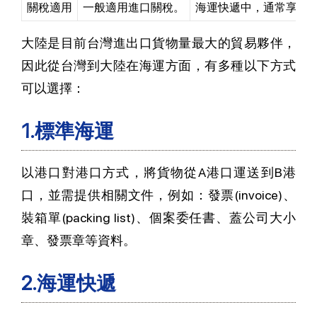
關稅適用
一般適用進口關稅。
海運快遞中，通常享有
大陸是目前台灣進出口貨物量最大的貿易夥伴，
因此從台灣到大陸在海運方面，有多種以下方式
可以選擇：
1.標準海運
以港口對港口方式，將貨物從A港口運送到B港
口，並需提供相關文件，例如：發票(invoice)、
裝箱單(packing list)、個案委任書、蓋公司大小
章、發票章等資料。
2.海運快遞