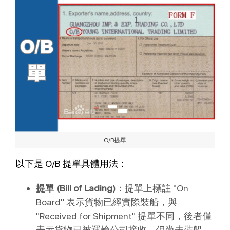
O/B提單
以下是 O/B 提單具體用法：
提單 (Bill of Lading)
：提單上標註 "On
Board" 表示貨物已經實際裝船，與
"Received for Shipment" 提單不同，後者僅
表示貨物已被運輸公司接收，但尚未裝船。