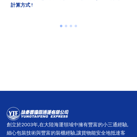
分類
創立於2003年,在大陸海運領域中擁有豐富的小三通經驗,
細心包裝技術與豐富的裝櫃經驗,讓貨物能安全地抵達客