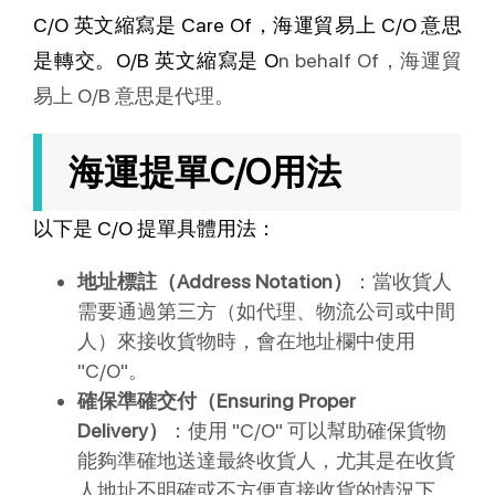
C/O 英文縮寫是 Care Of，海運貿易上 C/O 意思
是轉交。O/B 英文縮寫是 O
n behalf Of，海運貿
易上 O/B 意思是代理。
海運提單C/O用法
以下是 C/O 提單具體用法：
地址標註（Address Notation）
：當收貨人
需要通過第三方（如代理、物流公司或中間
人）來接收貨物時，會在地址欄中使用
"C/O"。
確保準確交付（Ensuring Proper
Delivery）
：使用 "C/O" 可以幫助確保貨物
能夠準確地送達最終收貨人，尤其是在收貨
人地址不明確或不方便直接收貨的情況下。