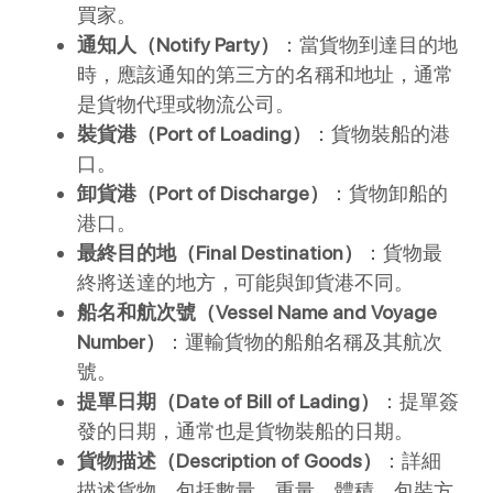
買家。
通知人（Notify Party）
：當貨物到達目的地
時，應該通知的第三方的名稱和地址，通常
是貨物代理或物流公司。
裝貨港（Port of Loading）
：貨物裝船的港
口。
卸貨港（Port of Discharge）
：貨物卸船的
港口。
最終目的地（Final Destination）
：貨物最
終將送達的地方，可能與卸貨港不同。
船名和航次號（Vessel Name and Voyage
Number）
：運輸貨物的船舶名稱及其航次
號。
提單日期（Date of Bill of Lading）
：提單簽
發的日期，通常也是貨物裝船的日期。
貨物描述（Description of Goods）
：詳細
描述貨物，包括數量、重量、體積、包裝方