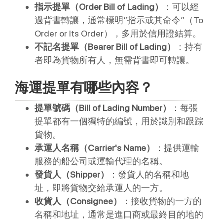
指示提單（Order Bill of Lading）
：可以經
過背書轉讓，通常標明“指示或其命令”（To
Order or Its Order），多用於信用證結算。
不記名提單（Bearer Bill of Lading）
：持有
者即為貨物所有人，無需背書即可轉讓。
海運提單有哪些內容？
提單號碼（Bill of Lading Number）
：每張
提單都有一個獨特的編號，用於識別和跟踪
貨物。
承運人名稱（Carrier's Name）
：提供運輸
服務的船公司或運輸代理的名稱。
發貨人（Shipper）
：發貨人的名稱和地
址，即將貨物交給承運人的一方。
收貨人（Consignee）
：接收貨物的一方的
名稱和地址，通常是進口商或最終目的地的