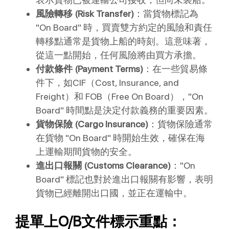
風險轉移 (Risk Transfer)
：當貨物標記為
"On Board" 時，買賣雙方約定的風險和責任
轉移點通常是貨物上船的時刻。這意味著，
從這一點開始，任何風險將由買方承擔。
付款條件 (Payment Terms)
：在一些貿易條
件下，如CIF（Cost, Insurance, and
Freight）和 FOB（Free On Board），"On
Board" 時間點是決定付款義務的重要因素。
貨物保險 (Cargo Insurance)
：貨物保險通常
在貨物 "On Board" 時開始生效，確保在海
上運輸期間貨物的安全。
進出口報關 (Customs Clearance)
："On
Board" 標記也對於進出口報關有影響，表明
貨物已經離開出口國，並正在運輸中。
提單上O/B文件標示重點：