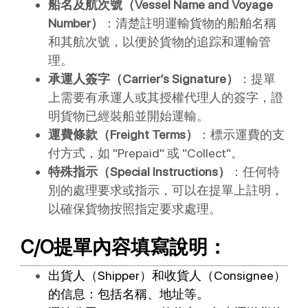
船名及航次號（Vessel Name and Voyage
Number）
：清楚註明運輸貨物的船舶名稱
和其航次號，以便於貨物的追踪和運輸管
理。
承運人簽字（Carrier’s Signature）
：提單
上需要有承運人或其授權代理人的簽字，證
明貨物已經裝船並開始運輸。
運費條款（Freight Terms）
：標示運費的支
付方式，如 "Prepaid" 或 "Collect"。
特殊指示（Special Instructions）
：任何特
別的處理要求或指示，可以在提單上註明，
以確保貨物按照指定要求處理。
C/O提單內容填寫說明：
出貨人（Shipper）和收貨人（Consignee）
的信息：包括名稱、地址等。