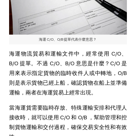
海運 C/O、O/B 提單代表什麼意思？
海運物流貿易和運輸文件中，經常使用 C/O、
B/O 提單。不過 C/O、B/O 意思是什麼？C/O 是
用來表示指定貨物的臨時收件人或中轉地，O/B
則是表示貨物已經上船，確認貨物在船上並準備
運輸，兩者在海運貿易上經常出現。
當海運貨需要臨時存放、特殊運輸安排和代理人
接收時，就可以使用 C/O 和 O/B ，幫助管理和控
制貨物運輸和交付過程，確保交易安全性和有效