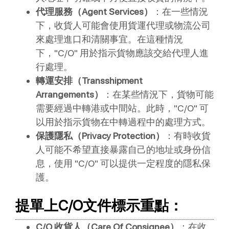
代理服務（Agent Services）
：在一些情況
下，收貨人可能會使用貨運代理或物流公司
來處理進口和清關事宜。在這種情況
下，"C/O" 用於指示貨物應該交給代理人進
行處理。
轉運安排（Transshipment
Arrangements）
：在某些情況下，貨物可能
需要經過中轉港或中間站。此時，"C/O" 可
以用於指示貨物在中轉過程中的處理方式。
保護隱私（Privacy Protection）
：有時收貨
人可能不希望直接暴露自己的地址或身份信
息，使用 "C/O" 可以提供一定程度的隱私保
護。
提單上C/O文件標示重點：
C/O 收貨人（Care Of Consignee）
：在收