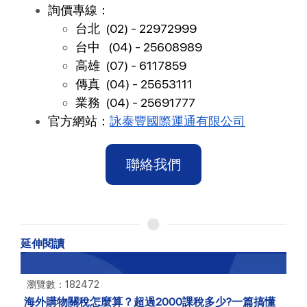
詢價專線：
台北 (02) - 22972999
台中 (04) - 25608989
高雄 (07) - 6117859
傳真 (04) - 25653111
業務 (04) - 25691777
官方網站：
詠泰豐國際運通有限公司
聯絡我們
延伸閱讀
瀏覽數：28082
小三通貨運到大陸懶人包：航線、流程、術語、貨物