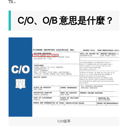
性。
C/O、O/B 意思是什麼？
C/O提單