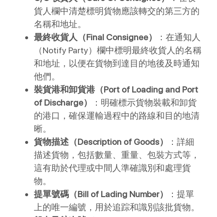
貨人欄中清楚標明貨物應該轉交的第三方的
名稱和地址。
最終收貨人（Final Consignee）
：在通知人
（Notify Party）欄中標明最終收貨人的名稱
和地址，以便在貨物到達目的地後及時通知
他們。
裝貨港和卸貨港（Port of Loading and Port
of Discharge）
：明確標示貨物裝載和卸貨
的港口，確保運輸過程中的路線和目的地清
晰。
貨物描述（Description of Goods）
：詳細
描述貨物，包括數量、重量、包裝方式等，
這有助於代理或中間人準確識別和處理貨
物。
提單號碼（Bill of Lading Number）
：提單
上的唯一編號，用於追踪和識別該批貨物。