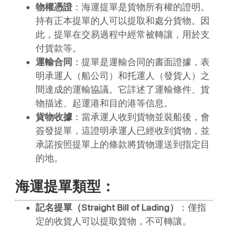
物權憑證
：海運提單是貨物所有權的證明。
持有正本提單的人可以提取和處分貨物。因
此，提單在交易過程中經常被轉讓，用於支
付貨款等。
運輸合同
：提單是運輸合同的書面證據，表
明承運人（船公司）和托運人（發貨人）之
間達成的運輸協議。它詳述了運輸條件、貨
物描述、起運港和目的港等信息。
貨物收據
：當承運人收到貨物並裝船後，會
簽發提單，這證明承運人已經收到貨物，並
承諾按照提單上的條款將貨物運送到指定目
的地。
海運提單類型：
記名提單（Straight Bill of Lading）
：僅指
定的收貨人可以提取貨物，不可轉讓。