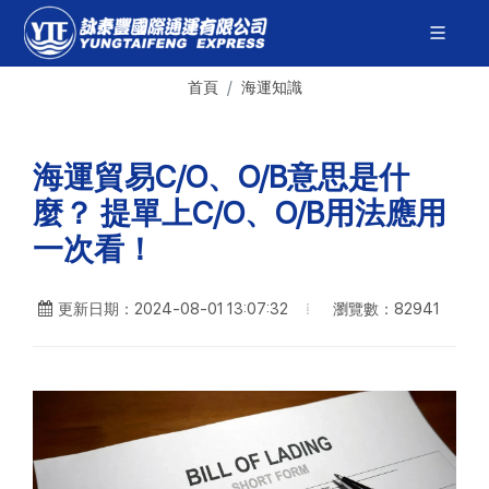
首頁
海運知識
海運貿易C/O、O/B意思是什
麼？ 提單上C/O、O/B用法應用
一次看！
瀏覽數：82941
更新日期：2024-08-01 13:07:32