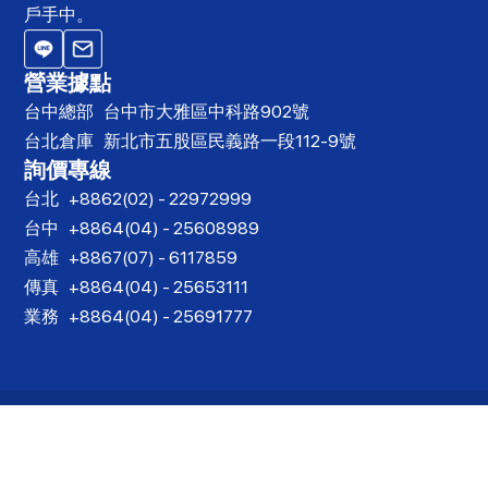
戶手中。
營業據點
台中總部
台中市大雅區中科路902號
台北倉庫
新北市五股區民義路一段112-9號
詢價專線
台北
+8862(02) - 22972999
台中
+8864(04) - 25608989
高雄
+8867(07) - 6117859
傳真
+8864(04) - 25653111
業務
+8864(04) - 25691777
Designed by
思想家網路行銷
| Copyright© 2022
詠泰