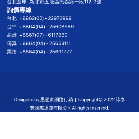
台北倉庫
新北市五股區民義路一段112-9號
詢價專線
台北
+8862(02) - 22972999
台中
+8864(04) - 25608989
高雄
+8867(07) - 6117859
傳真
+8864(04) - 25653111
業務
+8864(04) - 25691777
Designed by
思想家網路行銷
| Copyright© 2022
詠泰
豐國際通運有限公司
All rights reserved.
服務條款
|
隱私權政策