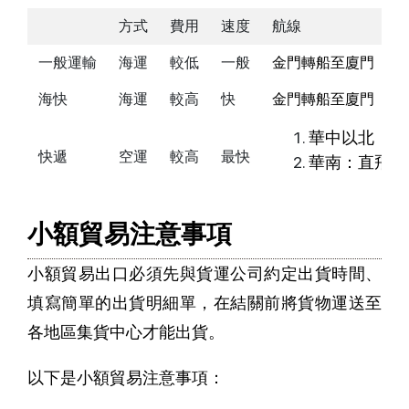
方式
費用
速度
航線
一般運輸
海運
較低
一般
金門轉船至廈門
海快
海運
較高
快
金門轉船至廈門
華中以北：直
快遞
空運
較高
最快
華南：直飛廣
小額貿易注意事項
小額貿易出口必須先與貨運公司約定出貨時間、
填寫簡單的出貨明細單，在結關前將貨物運送至
各地區集貨中心才能出貨。
以下是小額貿易注意事項：