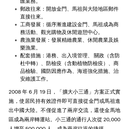
匯業務。
郵政往來：開放金門、馬祖與大陸地區郵件
直接往來。
工商發展：循序漸進建設金門、馬祖成為商
務活動、觀光購物及休閒遊憩中心。
農漁業發展：發展精緻農業、休閒農業及娛
樂漁業。
配套措施：港務、出入境管理、 關政（含防
杜中轉）、防檢疫（含動植物防檢疫）、商
品檢驗、國防因應作為、海巡強化措施、治
安維護工作。
2008 年 6 月 19 日，「擴大小三通」方案正式實
施，使居民持有效證件即可直接從金門或馬祖進
出中國大陸。不僅促進了兩岸交流，還使金馬地
區成為兩岸轉運站。小三通的通行人次從 20,000
人增至 500,000 人，成為兩岸往返的捷徑。