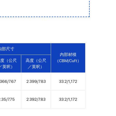
內部尺寸
內部材積
寬度（公尺
高度（公尺
（CBM/Cuft）
／英呎）
／英呎）
.366/7.67
2.399/7.83
33.2/1,172
.35/7.75
2.392/7.83
33.2/1,172