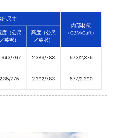
內部尺寸
內部材積
寬度（公尺
高度（公尺
（CBM/Cuft）
／英呎）
／英呎）
2.343/7.67
2.383/7.83
67.3/2,376
2.35/7.75
2.392/7.83
67.7/2,390