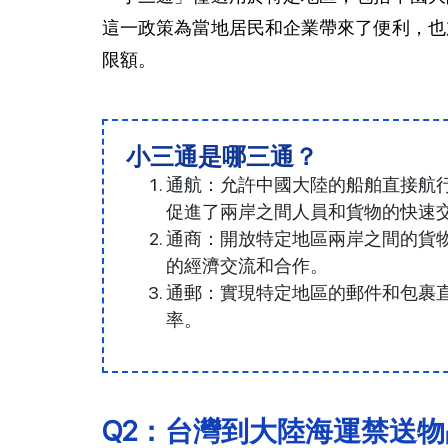
這一政策為當地居民和企業帶來了便利，也
限額。
小三通是哪三通？
通航：允許中國大陸的船舶直接航
促進了兩岸之間人員和貨物的快速
通商：開放特定地區兩岸之間的貨
的經濟交流和合作。
通郵：實現特定地區的郵件和包裹
率。
Q2：台灣到大陸海運禁送