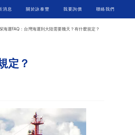
新消息
關於詠泰豐
我要詢價
聯絡我們
探海運FAQ：台灣海運到大陸需要幾天？有什麼規定？
規定？