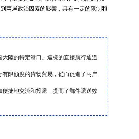
受到兩岸政治因素的影響，具有一定的限制和
國大陸的特定港口。這樣的直接航行通道
行有限額度的貨物貿易，從而促進了兩岸
加便捷地交流和投遞，提高了郵件遞送效