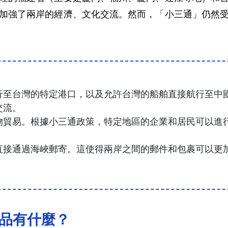
加強了兩岸的經濟、文化交流。然而，「小三通」仍然
行至台灣的特定港口，以及允許台灣的船舶直接航行至中
交流。
物貿易。根據小三通政策，特定地區的企業和居民可以進
直接通過海峽郵寄。這使得兩岸之間的郵件和包裹可以更
物品有什麼？