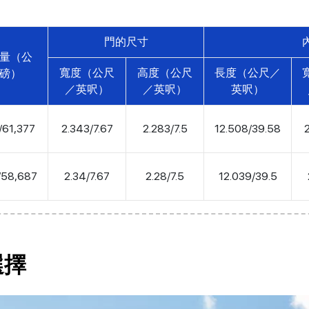
門的尺寸
量（公
寬度（公尺
高度（公尺
長度（公尺／
磅）
／英呎）
／英呎）
英呎）
/61,377
2.343/7.67
2.283/7.5
12.508/39.58
/58,687
2.34/7.67
2.28/7.5
12.039/39.5
選擇