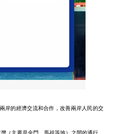
進兩岸的經濟交流和合作，改善兩岸人民的交
台灣（主要是金門、馬祖等地）之間的通行。