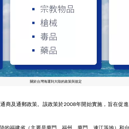
關於台灣海運到大陸的政策與規定
通商及通郵政策。該政策於2008年開始實施，旨在促
陸的福建省（主要是廈門、福州、廈門、連江等地）和