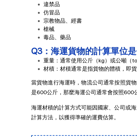
違禁品
仿冒品
宗教物品、經書
槍械
毒品、藥品
Q3：海運貨物的計算單位
重量：通常使用公斤（kg）或公噸（t
材積：材積通常是指貨物的體積，即貨物
當貨物進行海運時，物流公司通常按照貨物
是600公斤，那麼海運公司通常會按照60
海運材積的計算方式可能因國家、公司或海
計算方法，以獲得準確的運費估算。