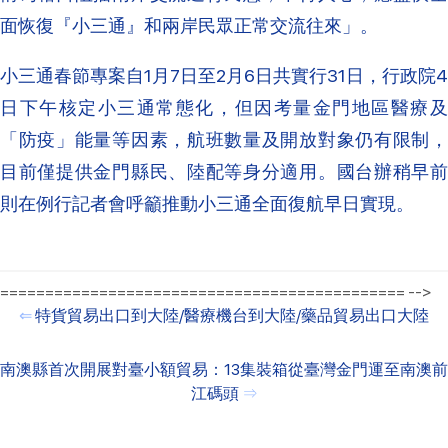
面恢復『小三通』和兩岸民眾正常交流往來」。
小三通春節專案自1月7日至2月6日共實行31日，行政院4
日下午核定小三通常態化，但因考量金門地區醫療及
「防疫」能量等因素，航班數量及開放對象仍有限制，
目前僅提供金門縣民、陸配等身分適用。國台辦稍早前
則在例行記者會呼籲推動小三通全面復航早日實現。
============================================= -->
⇐
特貨貿易出口到大陸/醫療機台到大陸/藥品貿易出口大陸
南澳縣首次開展對臺小額貿易：13集裝箱從臺灣金門運至南澳前
江碼頭
⇒