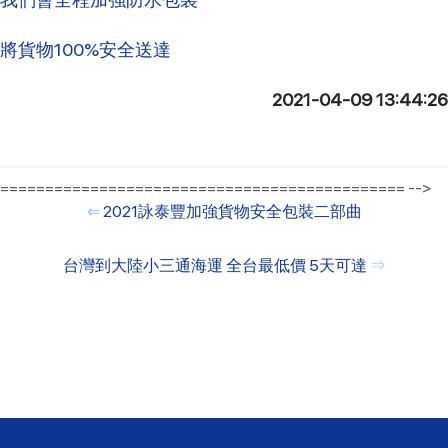
將貨物100%安全送達
2021-04-09 13:44:26
============================================= -->
⇐
2021詠泰豐加強貨物安全包裝二部曲
台灣到大陸小三通海運 全台最低價 5天可達
⇒