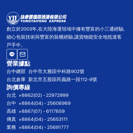
創立於2003年,在大陸海運領域中擁有豐富的小三通經驗,
細心包裝技術與豐富的裝櫃經驗,讓貨物能安全地抵達客
戶手中。
營業據點
台中總部
台中市大雅區中科路902號
台北倉庫
新北市五股區民義路一段112-9號
詢價專線
台北
+8862(02) - 22972999
台中
+8864(04) - 25608989
高雄
+8867(07) - 6117859
傳真
+8864(04) - 25653111
業務
+8864(04) - 25691777