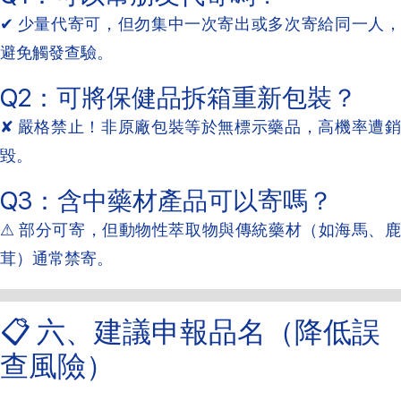
✔ 少量代寄可，但勿集中一次寄出或多次寄給同一人，
避免觸發查驗。
Q2：可將保健品拆箱重新包裝？
✘ 嚴格禁止！非原廠包裝等於無標示藥品，高機率遭銷
毀。
Q3：含中藥材產品可以寄嗎？
⚠ 部分可寄，但動物性萃取物與傳統藥材（如海馬、鹿
茸）通常禁寄。
📋 六、建議申報品名（降低誤
查風險）