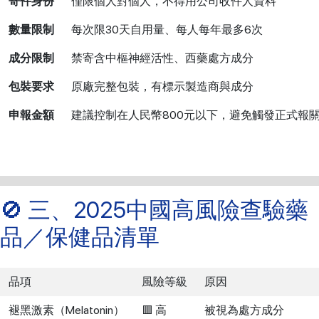
寄件身份
僅限個人對個人，不得用公司收件人資料
數量限制
每次限30天自用量、每人每年最多6次
成分限制
禁寄含中樞神經活性、西藥處方成分
包裝要求
原廠完整包裝，有標示製造商與成分
申報金額
建議控制在人民幣800元以下，避免觸發正式報
🚫 三、2025中國高風險查驗藥
品／保健品清單
品項
風險等級
原因
褪黑激素（Melatonin）
🟥 高
被視為處方成分