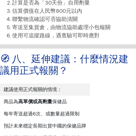
計算是否為「30天份」自用劑量
估算價值在人民幣800元以內
聯繫物流確認可否協助清關
寄送至集貨倉，由物流協助處理小包報關
使用可追蹤路線，遇查驗可即時應對
🧭 八、延伸建議：什麼情況建
議用正式報關？
建議使用正式報關的情境：
商品為
高單價或高劑量
保健品
每年寄送超過6次、或數量超過限制
預計未來穩定長期出貨中國的保健品牌