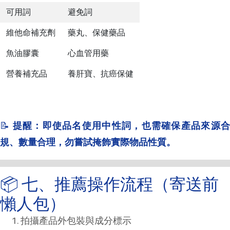
可用詞
避免詞
維他命補充劑
藥丸、保健藥品
魚油膠囊
心血管用藥
營養補充品
養肝寶、抗癌保健
📝
提醒：即使品名使用中性詞，也需確保產品來源
規、數量合理，勿嘗試掩飾實際物品性質。
📦 七、推薦操作流程（寄送前
懶人包）
拍攝產品外包裝與成分標示