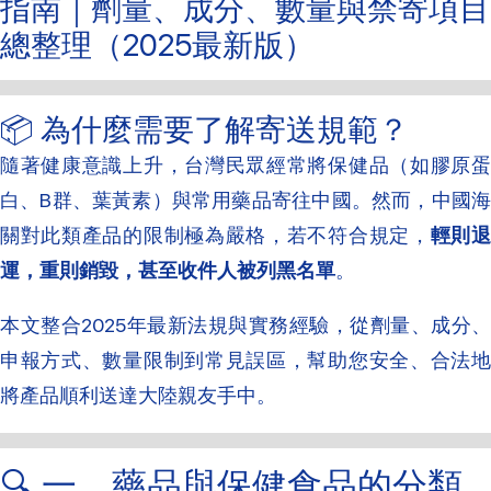
指南｜劑量、成分、數量與禁寄項目
總整理（2025最新版）
📦 為什麼需要了解寄送規範？
隨著健康意識上升，台灣民眾經常將保健品（如膠原蛋
白、B群、葉黃素）與常用藥品寄往中國。然而，中國海
關對此類產品的限制極為嚴格，若不符合規定，
輕則
運，重則銷毀，甚至收件人被列黑名單
。
本文整合2025年最新法規與實務經驗，從劑量、成分、
申報方式、數量限制到常見誤區，幫助您安全、合法地
將產品順利送達大陸親友手中。
🔍 一、藥品與保健食品的分類