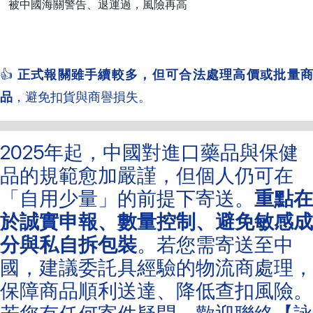
被中國海關警告、退運過，風險再高
👍
正式報關雖手續較多，但可合法處理高價或批量
品
，避免扣貨與商譽損失。
2025年起，中國對進口藥品與保健
品的規範愈加嚴謹，但個人仍可在
「自用少量」的前提下寄送。
重點在
於誠實申報、數量控制、避免敏感成
分與私自拆包裝
。若您需寄送至中
國，建議委託具經驗的物流商處理，
保障商品順利送達、降低查扣風險。