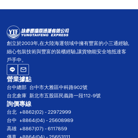
創立於2003年,在大陸海運領域中擁有豐富的小三通經驗,
細心包裝技術與豐富的裝櫃經驗,讓貨物能安全地抵達客
戶手中。
營業據點
台中總部
台中市大雅區中科路902號
台北倉庫
新北市五股區民義路一段112-9號
詢價專線
台北
+8862(02) - 22972999
台中
+8864(04) - 25608989
高雄
+8867(07) - 6117859
傳真
+8864(04) - 25653111