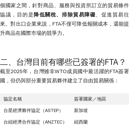
個國家之間，針對商品、服務與投資所訂立的貿易條件
協議，目的是
降低關稅、排除貿易障礙
、促進貿易
來。對出口企業來說，FTA不僅可降低報關成本，還能提
升商品在國際市場的競爭力。
二、台灣目前有哪些已簽署的FTA？
截至2025年，台灣雖非WTO成員國中最活躍的FTA簽署
國，但仍與部分重要貿易夥伴建立了自由貿易關係：
協定名稱
簽署國家／地區
台星經濟夥伴協定（ASTEP）
新加坡
台紐經濟合作協定（ANZTEC）
紐西蘭