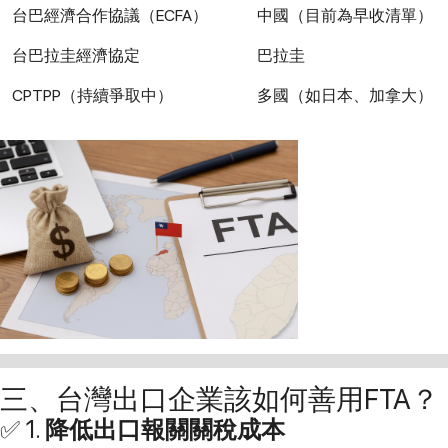
台巴經濟合作協議（ECFA）
中國（目前為早收清單）
台巴拉圭經濟協定
巴拉圭
CPTPP（持續爭取中）
多國（如日本、加拿大）
三、台灣出口企業該如何善用FTA？
✅ 1.
降低出口報關關稅成本