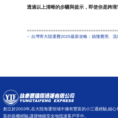
透過以上清晰的步驟與提示，即使你是跨境
=======================================
⇐
台灣寄大陸運費2025最新攻略：搞懂費用、
創立於2003年,在大陸海運領域中擁有豐富的小三通經驗,細
富的裝櫃經驗,讓貨物能安全地抵達客戶手中。