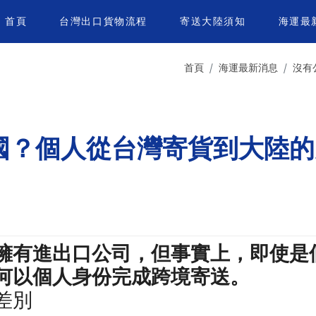
首頁
台灣出口貨物流程
寄送大陸須知
海運最
首頁
海運最新消息
沒有
國？個人從台灣寄貨到大陸的
擁有進出口公司，但事實上，即使是
何以個人身份完成跨境寄送。
差別