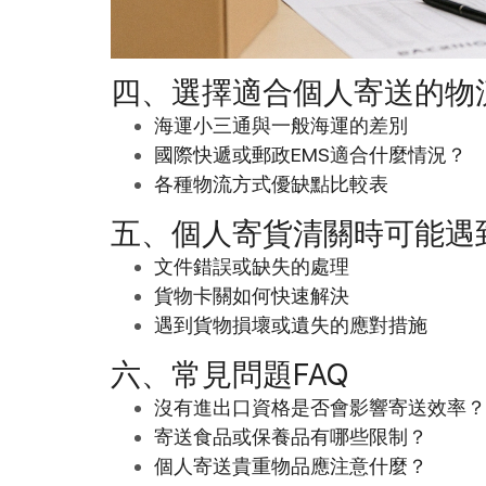
四、選擇適合個人寄送的物
海運小三通與一般海運的差別
國際快遞或郵政EMS適合什麼情況？
各種物流方式優缺點比較表
五、個人寄貨清關時可能遇
文件錯誤或缺失的處理
貨物卡關如何快速解決
遇到貨物損壞或遺失的應對措施
六、常見問題FAQ
沒有進出口資格是否會影響寄送效率？
寄送食品或保養品有哪些限制？
個人寄送貴重物品應注意什麼？