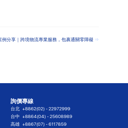
案例分享｜跨境物流專業服務，包裹通關零障礙
⇒
詢價專線
台北
+8862(02) - 22972999
台中
+8864(04) - 25608989
高雄
+8867(07) - 6117859