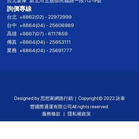
台北倉庫
新北市五股區民義路一段112-9號
詢價專線
台北
+8862(02) - 22972999
台中
+8864(04) - 25608989
高雄
+8867(07) - 6117859
傳真
+8864(04) - 25653111
業務
+8864(04) - 25691777
Designed by
思想家網路行銷
| Copyright© 2022
詠泰
豐國際通運有限公司
All rights reserved.
服務條款
|
隱私權政策