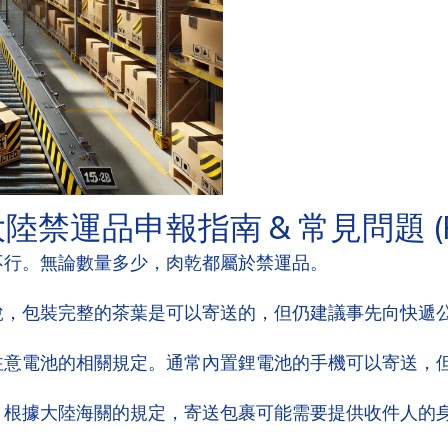
禁運品申報指南 & 常見問題 (F
 不行。無論數量多少，肉乾都屬於禁運品。
來說，包裝完整的茶葉是可以寄送的，但仍建議事先向快遞
要注意電池的相關規定。通常內置鋰電池的手機可以寄送，
要。根據大陸海關的規定，寄送包裹可能需要提供收件人的