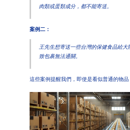
肉類或蛋類成分，都不能寄送。
案例二：
王先生想寄送一些台灣的保健食品給大
致包裹無法通關。
這些案例提醒我們，即使是看似普通的物品