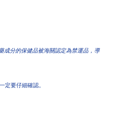
藥成分的保健品被海關認定為禁運品，導
一定要仔細確認。