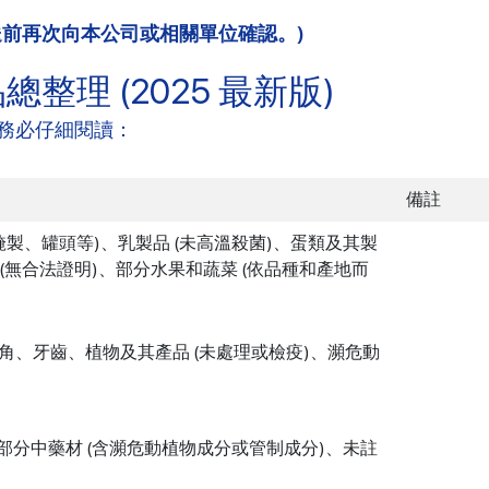
送前再次向本公司或相關單位確認。)
理 (2025 最新版)
務必仔細閱讀：
備註
醃製、罐頭等)、乳製品 (未高溫殺菌)、蛋類及其製
 (無合法證明)、部分水果和蔬菜 (依品種和產地而
、牙齒、植物及其產品 (未處理或檢疫)、瀕危動
、部分中藥材 (含瀕危動植物成分或管制成分)、未註