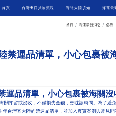
首頁
台灣出口貨物流程
寄送大陸須知
海運最
首頁
海運最新消息
必看
大陸禁運品清單，小心包裹被
大陸禁運品清單，小心包裹被海關沒
海關扣留或沒收，不僅損失金錢，更耽誤時間。為了避
24 年台灣寄大陸的禁運品清單，並加入真實案例與常見