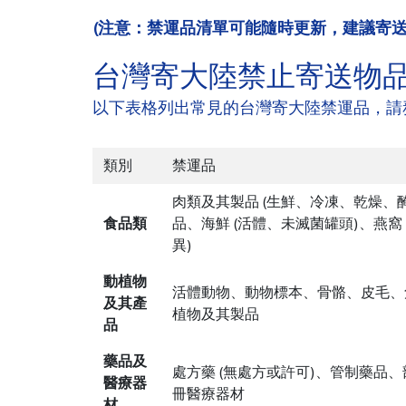
(注意：禁運品清單可能隨時更新，建議寄
台灣寄大陸禁止寄送物品總整
以下表格列出常見的台灣寄大陸禁運品，請
類別
禁運品
肉類及其製品 (生鮮、冷凍、乾燥、
食品類
品、海鮮 (活體、未滅菌罐頭)、燕窩
異)
動植物
活體動物、動物標本、骨骼、皮毛、角
及其產
植物及其製品
品
藥品及
處方藥 (無處方或許可)、管制藥品
醫療器
冊醫療器材
材