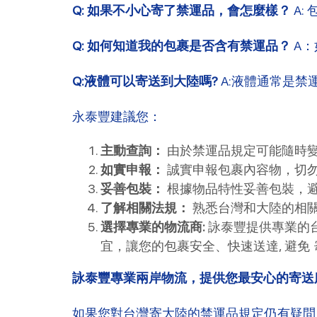
Q: 如果不小心寄了禁運品，會怎麼樣？
A:
Q: 如何知道我的包裹是否含有禁運品？
A：
Q:液體可以寄送到大陸嗎?
A:液體通常是
永泰豐建議您：
主動查詢：
由於禁運品規定可能隨時變
如實申報：
誠實申報包裹內容物，切
妥善包裝：
根據物品特性妥善包裝，
了解相關法規：
熟悉台灣和大陸的相
選擇專業的物流商:
詠泰豐提供專業的
宜，讓您的包裹安全、快速送達, 避免
詠泰豐專業兩岸物流，提供您最安心的寄送
如果您對台灣寄大陸的禁運品規定仍有疑問