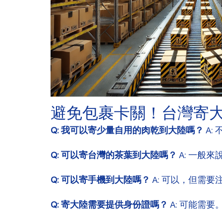
避免包裹卡關！台灣寄大陸
Q: 我可以寄少量自用的肉乾到大陸嗎？
A:
Q: 可以寄台灣的茶葉到大陸嗎？
A: 一般
Q: 可以寄手機到大陸嗎？
A: 可以，但需
Q: 寄大陸需要提供身份證嗎？
A: 可能需