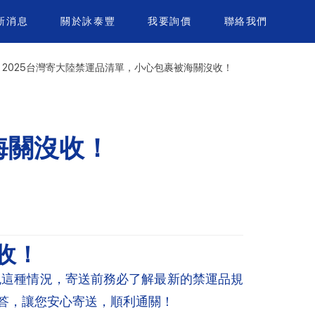
新消息
關於詠泰豐
我要詢價
聯絡我們
！2025台灣寄大陸禁運品清單，小心包裹被海關沒收！
海關沒收！
收！
免這種情況，寄送前務必了解最新的禁運品規
問答，讓您安心寄送，順利通關！