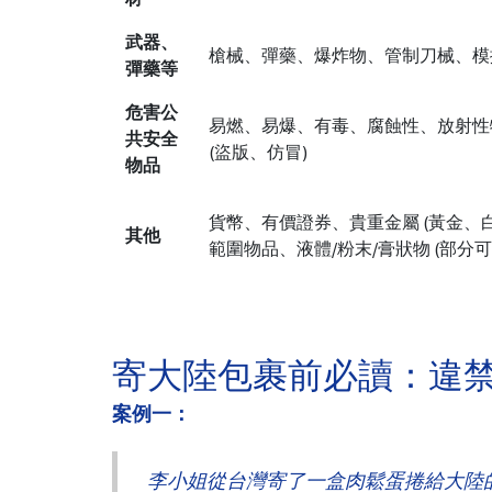
武器、
槍械、彈藥、爆炸物、管制刀械、模擬
彈藥等
危害公
易燃、易爆、有毒、腐蝕性、放射性
共安全
(盜版、仿冒)
物品
貨幣、有價證券、貴重金屬 (黃金、
其他
範圍物品、液體/粉末/膏狀物 (部
寄大陸包裹前必讀：違禁
案例一：
李小姐從台灣寄了一盒肉鬆蛋捲給大陸