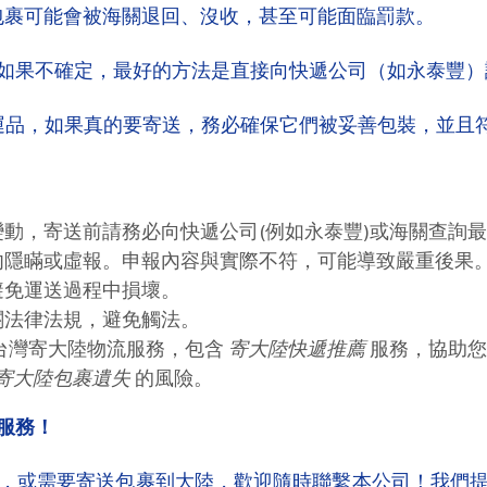
 包裹可能會被海關退回、沒收，甚至可能面臨罰款。
如果不確定，最好的方法是直接向快遞公司（如永泰豐）
禁運品，如果真的要寄送，務必確保它們被妥善包裝，並且
動，寄送前請務必向快遞公司(例如永泰豐)或海關查詢
勿隱瞞或虛報。申報內容與實際不符，可能導致嚴重後果
避免運送過程中損壞。
關法律法規，避免觸法。
台灣寄大陸物流服務，包含
寄大陸快遞推薦
服務，協助
寄大陸包裹遺失
的風險。
服務！
，或需要寄送包裹到大陸，歡迎隨時聯繫本公司！我們