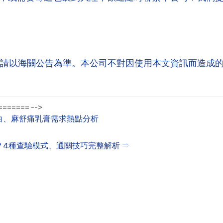
請以海關公告為準。本公司不對因使用本文資訊而造成
====== -->
白、麻舒痛乳膏需求熱點分析
？4種查驗模式、通關技巧完整解析
⇒