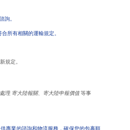
諮詢。
符合所有相關的運輸規定。
最新規定。
。
您處理
寄大陸報關
、
寄大陸申報價值
等事
提供專業的諮詢和物流服務，確保您的包裹順