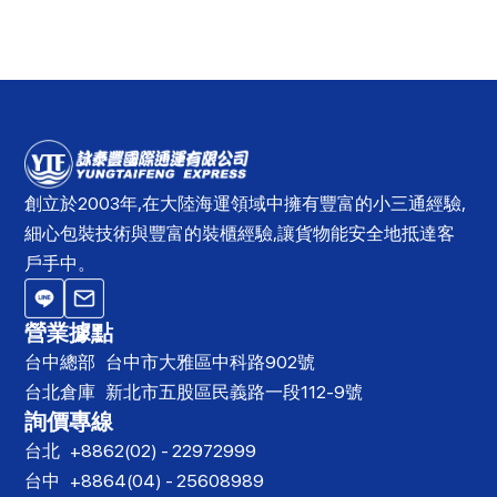
創立於2003年,在大陸海運領域中擁有豐富的小三通經驗,
細心包裝技術與豐富的裝櫃經驗,讓貨物能安全地抵達客
戶手中。
營業據點
台中總部
台中市大雅區中科路902號
台北倉庫
新北市五股區民義路一段112-9號
詢價專線
台北
+8862(02) - 22972999
台中
+8864(04) - 25608989