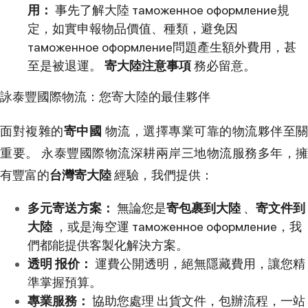
用：
事先了解大陸 таможенное оформление規
定，如實申報物品價值、種類，避免因
таможенное оформление問題產生額外費用，甚
至是被退運。
寄大陸注意事項
務必留意。
詠泰豐國際物流：您寄大陸的最佳夥伴
面對複雜的
寄中國
物流，選擇專業可靠的物流夥伴至關
重要。 永泰豐國際物流深耕兩岸三地物流服務多年，擁
有豐富的
台灣寄大陸
經驗，我們提供：
多元寄送方案：
無論您是
寄包裹到大陸
、
寄文件到
大陸
，或是海空運 таможенное оформление，我
們都能提供客製化解決方案。
透明 报价：
運費公開透明，絕無隱藏費用，讓您精
準掌握預算。
專業服務：
協助您處理 出貨文件，包辦流程，一站