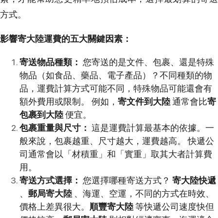
方式。
影響寄大陸運費的五大關鍵因素：
寄送物品種類：
您寄送的是文件、包裹、還是特殊
物品（如食品、藥品、電子產品）？不同種類的物
品，運費計算方式可能不同，特殊物品可能還會有
額外費用或限制。 例如，
寄文件到大陸
通常會比
寄
包裹到大陸
便宜。
包裹重量與尺寸：
這是運費計算最基本的依據。一
般來說，包裹越重、尺寸越大，運費越高。 快遞公
司通常會以「材積重」和「實重」取其大者計算費
用。
寄送方式選擇：
您選擇哪種寄送方式？
寄大陸快遞
、
郵局寄大陸
、海運、空運，不同的方式在時效、
價格上差異很大。
順豐寄大陸
等快遞公司速度快但