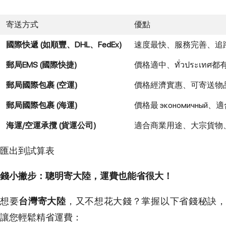
寄送方式
優點
國際快遞 (如順豐、DHL、FedEx)
速度最快、服務完善、追
郵局EMS (國際快捷)
價格適中、ทั่วประเท
郵局國際包裹 (空運)
價格經濟實惠、可寄送物
郵局國際包裹 (海運)
價格最 экономичн
海運/空運承攬 (貨運公司)
適合商業用途、大宗貨物、可處理
匯出到試算表
錢小撇步：聰明寄大陸，運費也能省很大！
想要
台灣寄大陸
，又不想花大錢？掌握以下省錢秘訣
讓您輕鬆精省運費：