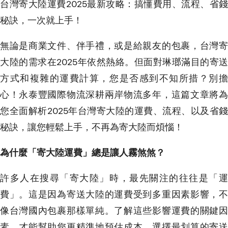
台灣寄大陸運費2025最新攻略：搞懂費用、流程、省錢
秘訣，一次就上手！
無論是商業文件、伴手禮，或是給親友的包裹，台灣寄
大陸的需求在2025年依然熱絡。但面對琳瑯滿目的寄送
方式和複雜的運費計算，您是否感到不知所措？別擔
心！永泰豐國際物流深耕兩岸物流多年，這篇文章將為
您全面解析2025年台灣寄大陸的運費、流程、以及省錢
秘訣，讓您輕鬆上手，不再為寄大陸而煩惱！
為什麼「寄大陸運費」總是讓人霧煞煞？
許多人在搜尋「寄大陸」時，最先關注的往往是「運
費」。這是因為寄送大陸的運費受到多重因素影響，不
像台灣國內包裹那樣單純。了解這些影響運費的關鍵因
素，才能幫助您更精準地預估成本，選擇最划算的寄送