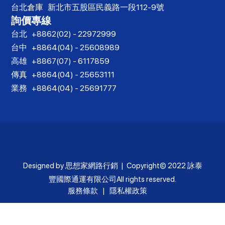
台北倉庫
新北市五股區民義路一段112-9號
詢價專線
台北
+8862(02) - 22972999
台中
+8864(04) - 25608989
高雄
+8867(07) - 6117859
傳真
+8864(04) - 25653111
業務
+8864(04) - 25691777
Designed by
思想家網路行銷
| Copyright© 2022
詠泰
豐國際通運有限公司
All rights reserved.
服務條款
|
隱私權政策