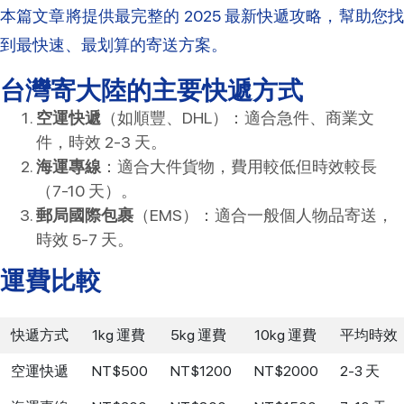
本篇文章將提供最完整的 2025 最新快遞攻略，幫助您找
到最快速、最划算的寄送方案。
台灣寄大陸的主要快遞方式
空運快遞
（如順豐、DHL）：適合急件、商業文
件，時效 2-3 天。
海運專線
：適合大件貨物，費用較低但時效較長
（7-10 天）。
郵局國際包裹
（EMS）：適合一般個人物品寄送，
時效 5-7 天。
運費比較
快遞方式
1kg 運費
5kg 運費
10kg 運費
平均時效
空運快遞
NT$500
NT$1200
NT$2000
2-3 天