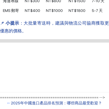
海運專線
NT$300
NT$800
NT$1500
7-10 天
EMS 郵寄
NT$400
NT$1000
NT$1800
5-7 天
📌
小提示
：大批量寄送時，建議與物流公司協商獲取更
優惠的價格。
============================================= -->
⇐
2025年中國進口產品排名預測：哪些商品最受歡迎？