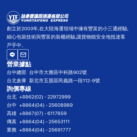
創立於2003年,在大陸海運領域中擁有豐富的小三通經驗,
細心包裝技術與豐富的裝櫃經驗,讓貨物能安全地抵達客
戶手中。
營業據點
台中總部
台中市大雅區中科路902號
台北倉庫
新北市五股區民義路一段112-9號
詢價專線
台北
+8862(02) - 22972999
台中
+8864(04) - 25608989
高雄
+8867(07) - 6117859
傳真
+8864(04) - 25653111
業務
+8864(04) - 25691777