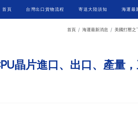
首頁
台灣出口貨物流程
寄送大陸須知
海運最
首頁
海運最新消息
美國打壓之
CPU晶片進口、出口、產量