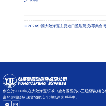
=======================================
⇐
2024中國大陸海運主要港口整理現況{專業台
創立於2003年,在大陸海運領域中擁有豐富的小三通經驗,細
富的裝櫃經驗,讓貨物能安全地抵達客戶手中。