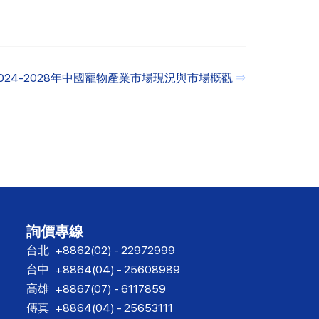
2024-2028年中國寵物產業市場現況與市場概觀
⇒
詢價專線
台北
+8862(02) - 22972999
台中
+8864(04) - 25608989
高雄
+8867(07) - 6117859
傳真
+8864(04) - 25653111