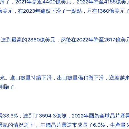
2021年是近4400億美元，2022年降至4156億美元
0多億美元，在2023年雖然下滑了一點點，只有1360億
到最高的2860億美元，然後在2022年降至2617億美
。進口數量持續下滑，出口數量備稍微下滑，逆差越來越小
明顯了。
增長33.3%，達到了3594.3億塊，2022年國為全球晶片產
景氣的情況之下， 中國晶片業逆市成長了6.9%，生產量又達