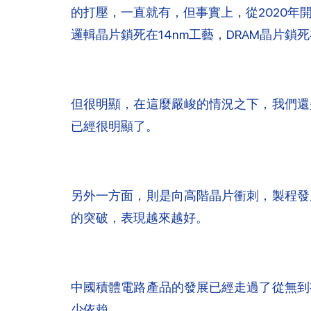
的打壓，一直就有，但事實上，從2020
邏輯晶片鎖死在14nm工藝，DRAM晶片鎖死
但很明顯，在這麼嚴峻的情況之下，我們還
已經很明顯了。
另外一方面，則是向高階晶片衝刺，製程發
的突破，表現越來越好。
中國積體電路產品的發展已經走過了從無到
少依賴。