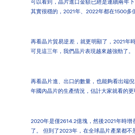
可以看到，晶片進口金額已經是連續兩年下滑了，
其實很穩的，2021年、2022年都在150
再看晶片貿易逆差，就更明顯了，2021年時達
可見這三年，我們晶片表現越來越強勁了。
再看晶片進、出口的數量，也能夠看出端倪來
年國內晶片的生產情況，估計大家就看的更
2020年是僅2614.2億塊，然後2021年時
了。 但到了2023年，在全球晶片產業都不