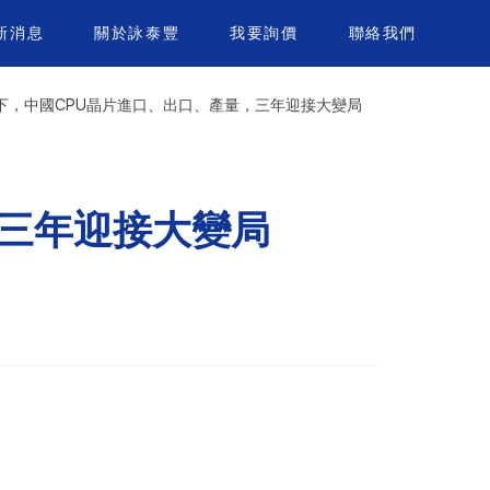
新消息
關於詠泰豐
我要詢價
聯絡我們
下，中國CPU晶片進口、出口、產量，三年迎接大變局
，三年迎接大變局