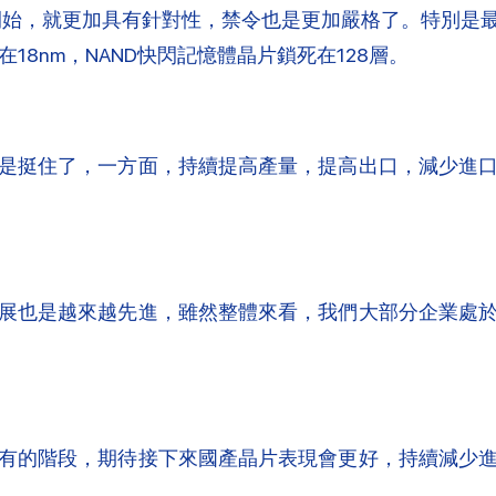
年開始，就更加具有針對性，禁令也是更加嚴格了。特別是
在18nm，NAND快閃記憶體晶片鎖死在128層。
是挺住了，一方面，持續提高產量，提高出口，減少進
展也是越來越先進，雖然整體來看，我們大部分企業處
有的階段，期待接下來國產晶片表現會更好，持續減少