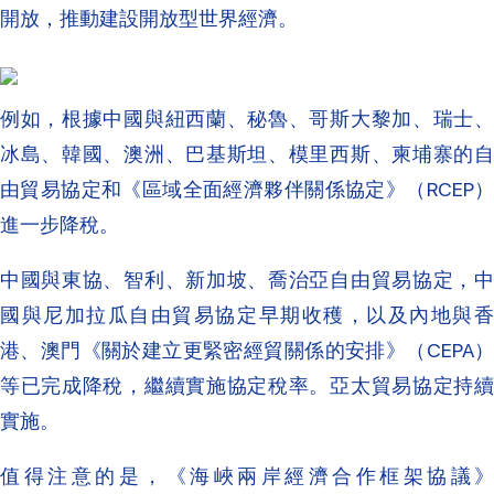
開放，推動建設開放型世界經濟。
例如，根據中國與紐西蘭、秘魯、哥斯大黎加、瑞士、
冰島、韓國、澳洲、巴基斯坦、模里西斯、柬埔寨的自
由貿易協定和《區域全面經濟夥伴關係協定》（RCEP）
進一步降稅。
中國與東協、智利、新加坡、喬治亞自由貿易協定，中
國與尼加拉瓜自由貿易協定早期收穫，以及內地與香
港、澳門《關於建立更緊密經貿關係的安排》（CEPA）
等已完成降稅，繼續實施協定稅率。亞太貿易協定持續
實施。
值得注意的是，《海峽兩岸經濟合作框架協議》