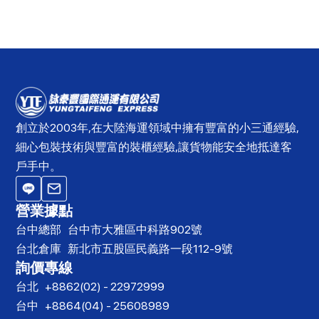
創立於2003年,在大陸海運領域中擁有豐富的小三通經驗,
細心包裝技術與豐富的裝櫃經驗,讓貨物能安全地抵達客
戶手中。
營業據點
台中總部
台中市大雅區中科路902號
台北倉庫
新北市五股區民義路一段112-9號
詢價專線
台北
+8862(02) - 22972999
台中
+8864(04) - 25608989