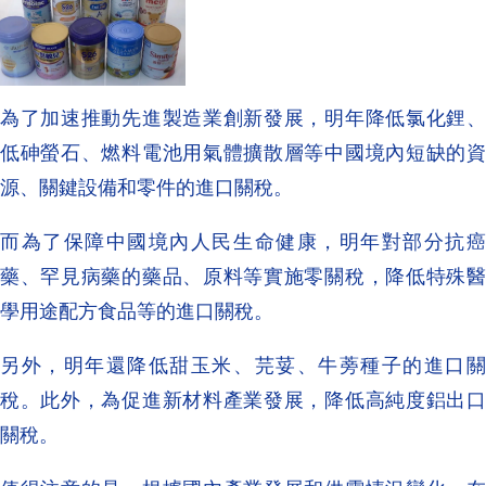
為了加速推動先進製造業創新發展，明年降低氯化鋰、
低砷螢石、燃料電池用氣體擴散層等中國境內短缺的資
源、關鍵設備和零件的進口關稅。
而為了保障中國境內人民生命健康，明年對部分抗癌
藥、罕見病藥的藥品、原料等實施零關稅，降低特殊醫
學用途配方食品等的進口關稅。
另外，明年還降低甜玉米、芫荽、牛蒡種子的進口關
稅。此外，為促進新材料產業發展，降低高純度鋁出口
關稅​​。