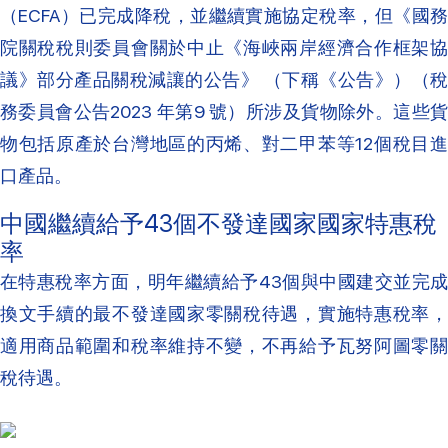
（ECFA）已完成降稅，並繼續實施協定稅率，但《國務
院關稅稅則委員會關於中止《海峽兩岸經濟合作框架協
議》部分產品關稅減讓的公告》 （下稱《公告》）（稅
務委員會公告2023 年第9 號）所涉及貨物除外。這些貨
物包括原產於台灣地區的丙烯、對二甲苯等12個稅目進
口產品。
中國繼續給予43個不發達國家國家特惠稅
率
在特惠稅率方面，明年繼續給予43個與中國建交並完成
換文手續的最不發達國家零關稅待遇，實施特惠稅率，
適用商品範圍和稅率維持不變，不再給予瓦努阿圖零關
稅待遇。