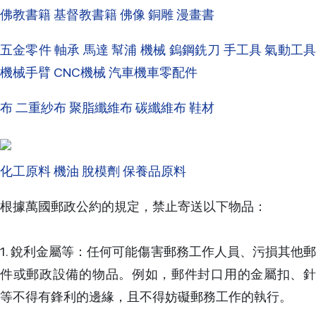
佛教書籍 基督教書籍 佛像 銅雕 漫畫書
五金零件 軸承 馬達 幫浦 機械 鎢鋼銑刀 手工具 氣動工具
機械手臂 CNC機械 汽車機車零配件
布 二重紗布 聚脂纖維布 碳纖維布 鞋材
化工原料 機油 脫模劑 保養品原料
根據萬國郵政公約的規定，禁止寄送以下物品：
1. 銳利金屬等：任何可能傷害郵務工作人員、污損其他郵
件或郵政設備的物品。例如，郵件封口用的金屬扣、針
等不得有鋒利的邊緣，且不得妨礙郵務工作的執行。