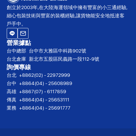
創立於2003年,在大陸海運領域中擁有豐富的小三通經驗,
細心包裝技術與豐富的裝櫃經驗,讓貨物能安全地抵達客
戶手中。
營業據點
台中總部
台中市大雅區中科路902號
台北倉庫
新北市五股區民義路一段112-9號
詢價專線
台北
+8862(02) - 22972999
台中
+8864(04) - 25608989
高雄
+8867(07) - 6117859
傳真
+8864(04) - 25653111
業務
+8864(04) - 25691777