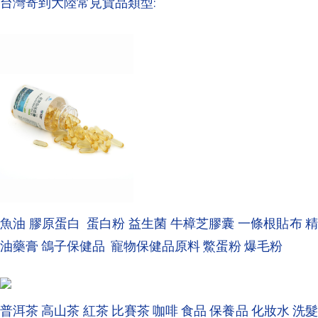
台灣寄到大陸常見貨品類型:
魚油 膠原蛋白 蛋白粉 益生菌 牛樟芝膠囊 一條根貼布 精
油藥膏 鴿子保健品 寵物保健品原料 鱉蛋粉 爆毛粉
普洱茶 高山茶 紅茶 比賽茶 咖啡 食品 保養品 化妝水 洗髮