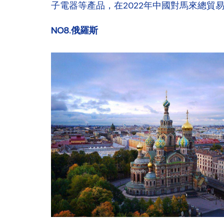
子電器等產品，在2022年中國對馬來總貿易
NO8.俄羅斯