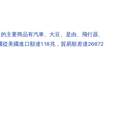
出口的主要商品有汽車、大豆、是由、飛行器、
從美國進口額達1.18兆，貿易順差達26872