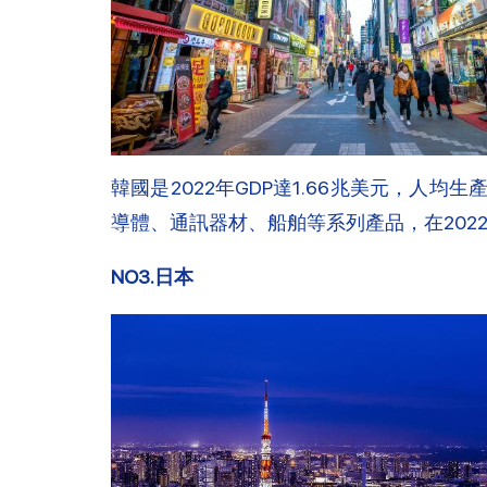
韓國是2022年GDP達1.66兆美元，人均
導體、通訊器材、船舶等系列產品，在2022
NO3.日本