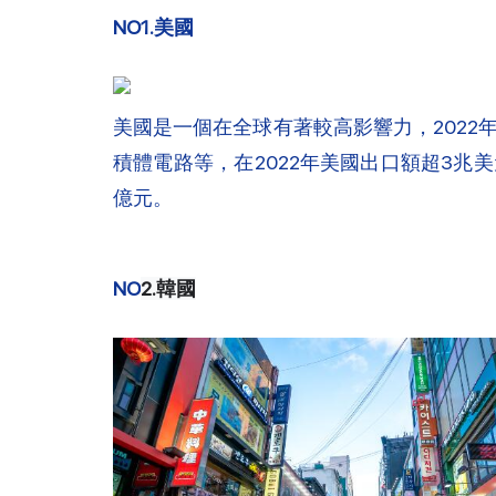
NO1.美國
美國是一個在全球有著較高影響力，2022
積體電路等，在2022年美國出口額超3兆美元
億元。
NO
2.韓國