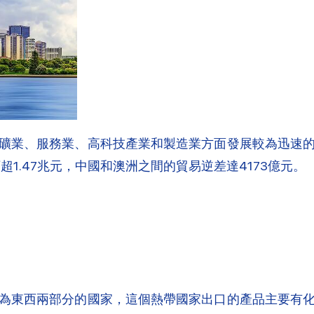
礦業、服務業、高科技產業和製造業方面發展較為迅速
超1.47兆元，中國和澳洲之間的貿易逆差達4173億元。
為東西兩部分的國家，這個熱帶國家出口的產品主要有