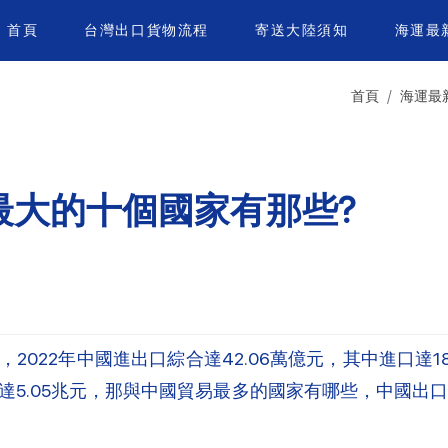
首頁
台灣出口貨物流程
寄送大陸須知
海運最
首頁
海運最
最大的十個國家有那些?
022年中國進出口綜合達42.06萬億元，其中進口達18.
5.05兆元，那與中國貿易最多的國家有哪些，中國出口