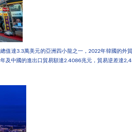
生產總值達3.3萬美元的亞洲四小龍之一，2022年韓國的
年及中國的進出口貿易額達2.4086兆元，貿易逆差達2,4