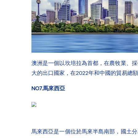
澳洲是一個以坎培拉為首都，在農牧業、採
大的出口國家，在2022年和中國的貿易總額
NO7.馬來西亞
馬來西亞是一個位於馬來半島南部，國土分