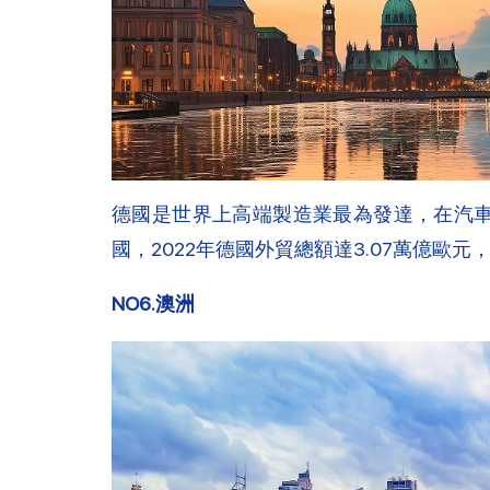
德國是世界上高端製造業最為發達，在汽
國，2022年德國外貿總額達3.07萬億
NO6.澳洲