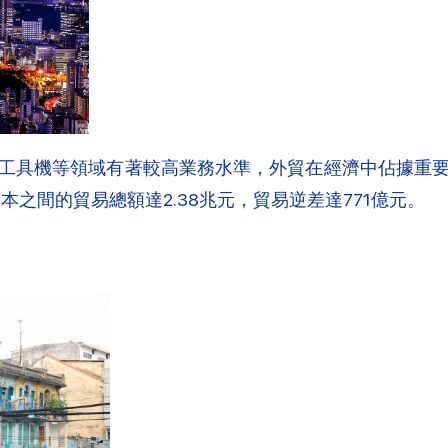
工具機等領域有著較高業務水準，外貿在經濟中佔據重
本之間的貿易總額達2.38兆元，貿易逆差達771億元。