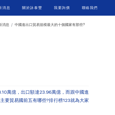
新消息
關於詠泰豐
我要詢價
聯絡我們
新消息
中國進出口貿易規模最大的十個國家有那些?
10萬億，出口額達23.96萬億，而跟中國進
主要貿易國前五有哪些?排行榜123就為大家