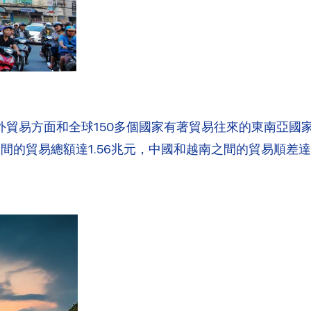
元，對外貿易方面和全球150多個國家有著貿易往來的東南亞
間的貿易總額達1.56兆元，中國和越南之間的貿易順差達3