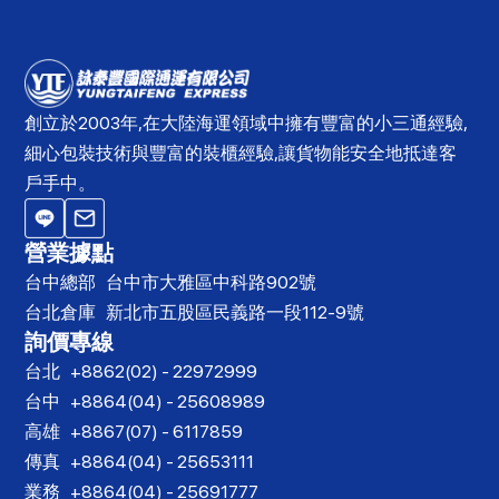
創立於2003年,在大陸海運領域中擁有豐富的小三通經驗,
細心包裝技術與豐富的裝櫃經驗,讓貨物能安全地抵達客
戶手中。
營業據點
台中總部
台中市大雅區中科路902號
台北倉庫
新北市五股區民義路一段112-9號
詢價專線
台北
+8862(02) - 22972999
台中
+8864(04) - 25608989
高雄
+8867(07) - 6117859
傳真
+8864(04) - 25653111
業務
+8864(04) - 25691777