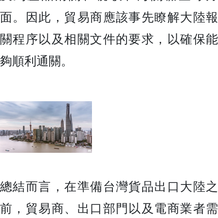
面。因此，貿易商應該事先瞭解大陸報
關程序以及相關文件的要求，以確保能
夠順利通關。
總結而言，在準備台灣貨品出口大陸之
前，貿易商、出口部門以及電商業者需