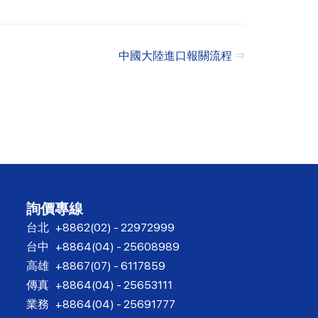
中國大陸進口報關流程
⇒
詢價專線
台北
+8862(02) - 22972999
台中
+8864(04) - 25608989
高雄
+8867(07) - 6117859
傳真
+8864(04) - 25653111
業務
+8864(04) - 25691777