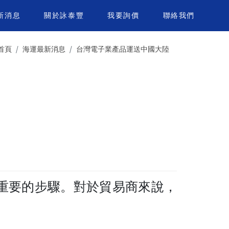
新消息
關於詠泰豐
我要詢價
聯絡我們
首頁
海運最新消息
台灣電子業產品運送中國大陸
重要的步驟。對於貿易商來說，