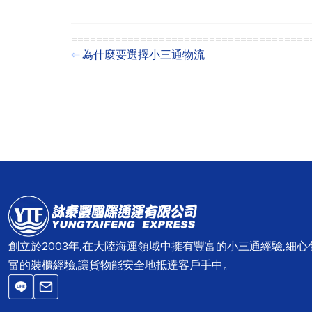
=======================================
⇐
為什麼要選擇小三通物流
創立於2003年,在大陸海運領域中擁有豐富的小三通經驗,細
富的裝櫃經驗,讓貨物能安全地抵達客戶手中。