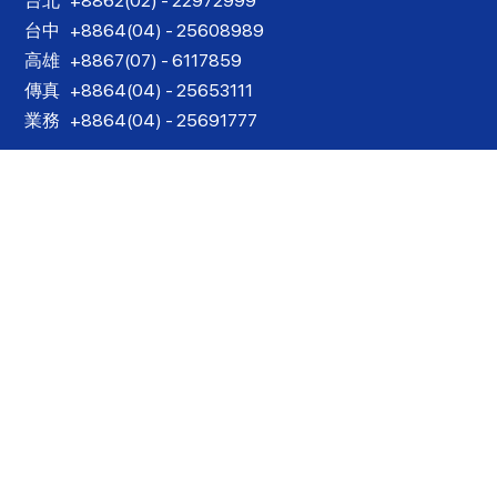
台北
+8862(02) - 22972999
台中
+8864(04) - 25608989
高雄
+8867(07) - 6117859
傳真
+8864(04) - 25653111
業務
+8864(04) - 25691777
Designed by
思想家網路行銷
| Copyright© 2022
詠泰
豐國際通運有限公司
All rights reserved.
服務條款
|
隱私權政策