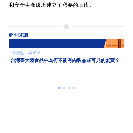
和安全生產環境建立了必要的基礎。
延伸閱讀
瀏覽數：6816
【小三通】海運大陸CP值最高的選擇：金門、馬祖、
澎湖