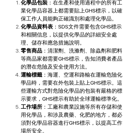
化學品包裝
：在生產和使用過程中的所有工
業化學品容器上都需要貼上GHS標示，以確
保工作人員能夠正確識別和處理化學品。
化學品資料表
：SDS文件需要包含GHS標示
和相關信息，以提供化學品的詳細安全處
理、儲存和應急措施說明。
零售商品
：清潔劑、洗滌劑、除蟲劑和肥料
等商品家都需要GHS標示，告知消費者產品
的潛在危險及安全使用方法。
運輸標籤
：海運、空運和路輸在運輸危險化
學品時，需要在外包裝上貼上GHS標示。這
些運輸方式對危險化學品的包裝有嚴格的標
示要求，GHS標示有助於全球運輸標準化。
工作場所
：工廠和農業設施等所有存儲和使
用化學品，和涉及農藥、化肥的地方，都必
須對化學品容器進行GHS標示，以提高工作
場所安全。